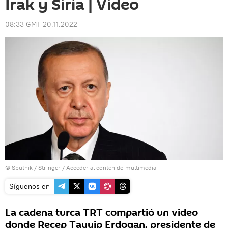
Irak y Siria | Video
08:33 GMT 20.11.2022
© Sputnik / Stringer
/
Acceder al contenido multimedia
Síguenos en
La cadena turca TRT compartió un video
donde Recep Tayyip Erdogan, presidente de