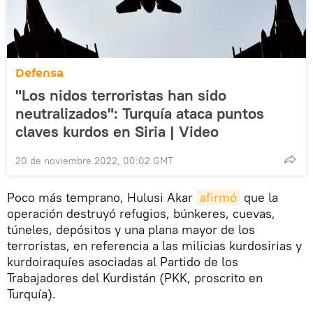
Defensa
"Los nidos terroristas han sido
neutralizados": Turquía ataca puntos
claves kurdos en Siria | Video
20 de noviembre 2022, 00:02 GMT
Poco más temprano, Hulusi Akar
afirmó
que la
operación destruyó refugios, búnkeres, cuevas,
túneles, depósitos y una plana mayor de los
terroristas, en referencia a las milicias kurdosirias y
kurdoiraquíes asociadas al Partido de los
Trabajadores del Kurdistán (PKK, proscrito en
Turquía).