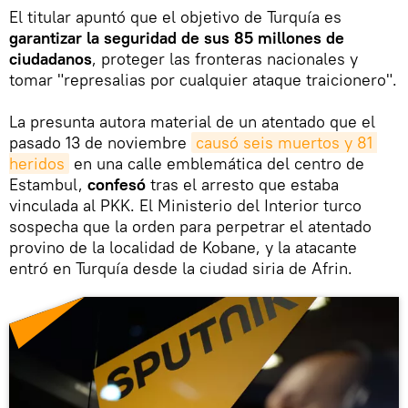
El titular apuntó que el objetivo de Turquía es
garantizar la seguridad de sus 85 millones de
ciudadanos
, proteger las fronteras nacionales y
tomar "represalias por cualquier ataque traicionero".
La presunta autora material de un atentado que el
pasado 13 de noviembre
causó seis muertos y 81 
heridos
en una calle emblemática del centro de
Estambul,
confesó
tras el arresto que estaba
vinculada al PKK. El Ministerio del Interior turco
sospecha que la orden para perpetrar el atentado
provino de la localidad de Kobane, y la atacante
entró en Turquía desde la ciudad siria de Afrin.