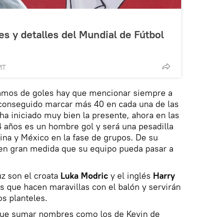
es y detalles del Mundial de Fútbol
MT
lamos de goles hay que mencionar siempre a
conseguido marcar más 40 en cada una de las
ha iniciado muy bien la presente, ahora en las
34 años es un hombre gol y será una pesadilla
ina y México en la fase de grupos. De su
 en gran medida que su equipo pueda pasar a
z son el croata
Luka Modric
y el inglés
Harry
s que hacen maravillas con el balón y servirán
os planteles.
que sumar nombres como los de Kevin de