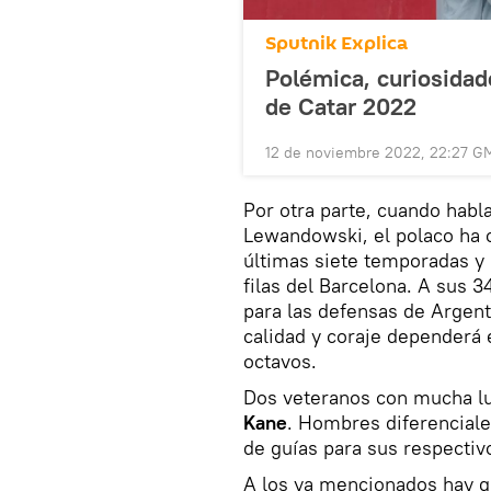
Sputnik Explica
Polémica, curiosidad
de Catar 2022
12 de noviembre 2022, 22:27 G
Por otra parte, cuando hab
Lewandowski, el polaco ha 
últimas siete temporadas y 
filas del Barcelona. A sus 
para las defensas de Argent
calidad y coraje dependerá
octavos.
Dos veteranos con mucha lu
Kane
. Hombres diferenciale
de guías para sus respectiv
A los ya mencionados hay 