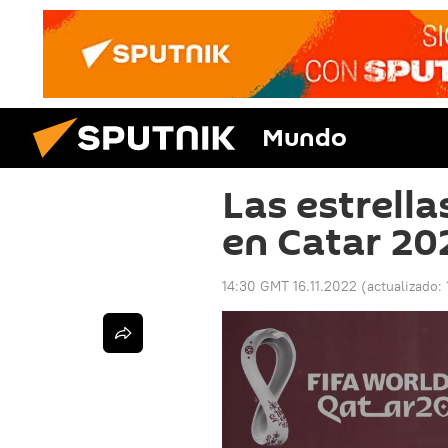
Mundo
Las estrella
en Catar 20
14:30 GMT 16.11.2022
(actualizado: