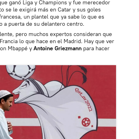
que ganó Liga y Champions y fue merecedor
to se le exigirá más en Catar y sus goles
francesa, un plantel que ya sabe lo que es
o a puerta de su delantero centro.
alente, pero muchos expertos consideran que
 Francia lo que hace en el Madrid. Hay que ver
 con Mbappé y
Antoine Griezmann
para hacer