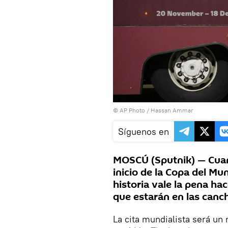
© AP Photo / Hassan Ammar
Síguenos en
MOSCÚ (Sputnik) — Cuan
inicio de la Copa del Mu
historia vale la pena ha
que estarán en las canc
La cita mundialista será un