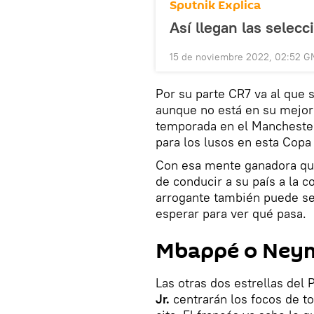
Sputnik Explica
Así llegan las selec
15 de noviembre 2022, 02:52 G
Por su parte CR7 va al que 
aunque no está en su mejor
temporada en el Manchester
para los lusos en esta Copa
Con esa mente ganadora que
de conducir a su país a la c
arrogante también puede ser
esperar para ver qué pasa.
Mbappé o Ney
Las otras dos estrellas del
Jr.
centrarán los focos de to