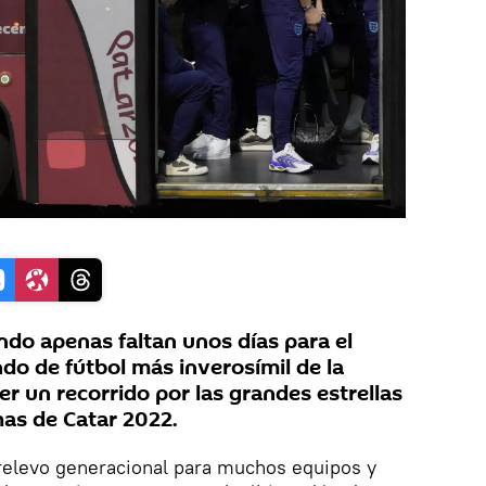
do apenas faltan unos días para el
ndo de fútbol más inverosímil de la
cer un recorrido por las grandes estrellas
has de Catar 2022.
 relevo generacional para muchos equipos y