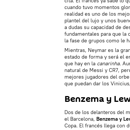
cita. El francés ya sabe lo 
cuando tuvo momentos glori
realidad es uno de los mejo
plantel del lujo y unos bue
a dudas su capacidad de des
fundamentales para que la 
la fase de grupos como le h
Mientras, Neymar es la gran 
estado de forma y será el e
que hay en la
canarinha
. Au
natural de Messi y CR7, per
mejores jugadores del orbe 
que puedan dar los Viniciu
Benzema y Le
Dos de los delanteros del m
el Barcelona,
Benzema y L
Copa. El francés llega con d