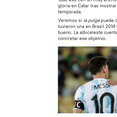
gloria en Catar tras mostra
temporada.
Veremos si
la pulga
puede di
tuvieron una en Brasil 2014 
bueno. La albiceleste cuenta
concretar ese objetivo.