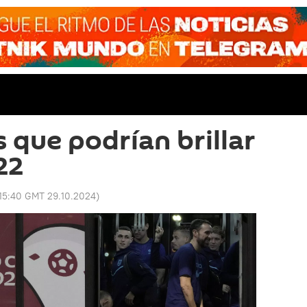
s que podrían brillar
22
15:40 GMT 29.10.2024
)