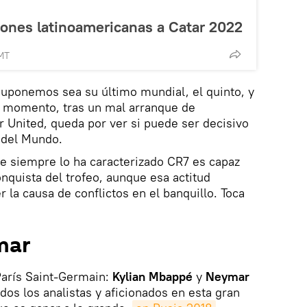
ciones latinoamericanas a Catar 2022
MT
suponemos sea su último mundial, el quinto, y
 momento, tras un mal arranque de
 United, queda por ver si puede ser decisivo
 del Mundo.
 siempre lo ha caracterizado CR7 es capaz
onquista del trofeo, aunque esa actitud
 la causa de conflictos en el banquillo. Toca
mar
 París Saint-Germain:
Kylian Mbappé
y
Neymar
dos los analistas y aficionados en esta gran