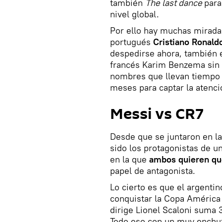
también
The last dance
para
nivel global.
Por ello hay muchas mirada
portugués
Cristiano Ronald
despedirse ahora, también 
francés Karim Benzema sin i
nombres que llevan tiempo 
meses para captar la atenci
Messi vs CR7
Desde que se juntaron en la
sido los protagonistas de un
en la que
ambos quieren qu
papel de antagonista.
Lo cierto es que el argentin
conquistar la Copa América 
dirige Lionel Scaloni suma 
Todo eso con un muy enchuf