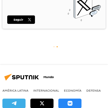
Seguir
Mundo
AMÉRICA LATINA
INTERNACIONAL
ECONOMÍA
DEFENSA
M