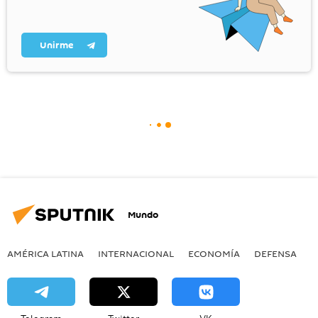
Unirme
Mundo
AMÉRICA LATINA
INTERNACIONAL
ECONOMÍA
DEFENSA
M