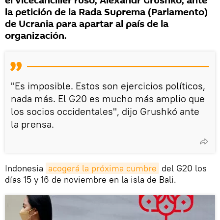
el vicecanciller ruso, Alexandr Grushkó, ante
la petición de la Rada Suprema (Parlamento)
de Ucrania para apartar al país de la
organización.
"Es imposible. Estos son ejercicios políticos,
nada más. El G20 es mucho más amplio que
los socios occidentales", dijo Grushkó ante
la prensa.
Indonesia
acogerá la próxima cumbre
del G20 los
días 15 y 16 de noviembre en la isla de Bali.