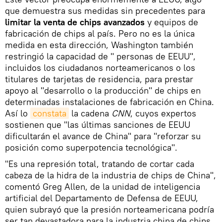
que demuestra sus medidas sin precedentes para
limitar la venta de chips avanzados
y equipos de
fabricación de chips al país. Pero no es la única
medida en esta dirección, Washington también
restringió la capacidad de " personas de EEUU",
incluidos los ciudadanos norteamericanos o los
titulares de tarjetas de residencia, para prestar
apoyo al "desarrollo o la producción" de chips en
determinadas instalaciones de fabricación en China.
Así lo
constata
la cadena
CNN
, cuyos expertos
sostienen que "las últimas sanciones de EEUU
dificultarán el avance de China" para "reforzar su
posición como superpotencia tecnológica".
"Es una represión total, tratando de cortar cada
cabeza de la hidra de la industria de chips de China",
comentó Greg Allen, de la unidad de inteligencia
artificial del Departamento de Defensa de EEUU,
quien subrayó que la presión norteamericana podría
ser tan devastadora para la industria china de chips