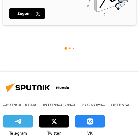
Seguir
Mundo
AMÉRICA LATINA
INTERNACIONAL
ECONOMÍA
DEFENSA
M
Telegram
Twitter
VK