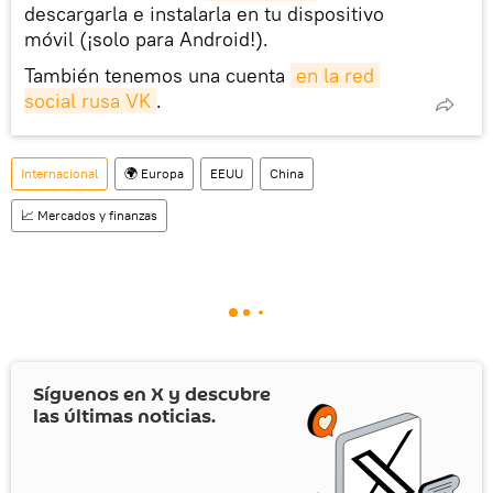
descargarla e instalarla en tu dispositivo
móvil (¡solo para Android!).
También tenemos una cuenta
en la red 
social rusa VK
.
Internacional
🌍 Europa
EEUU
China
📈 Mercados y finanzas
Síguenos en
X
y descubre
las últimas noticias.