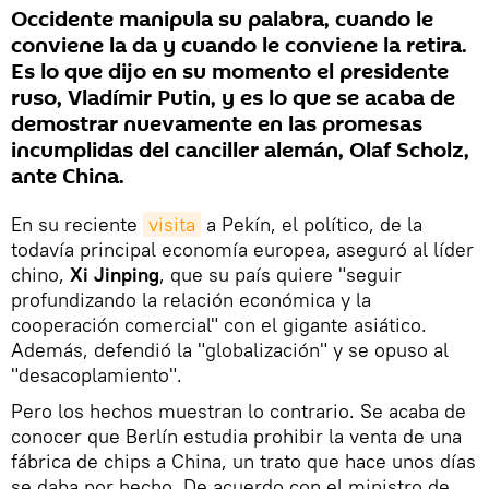
Occidente manipula su palabra, cuando le
conviene la da y cuando le conviene la retira.
Es lo que dijo en su momento el presidente
ruso, Vladímir Putin, y es lo que se acaba de
demostrar nuevamente en las promesas
incumplidas del canciller alemán, Olaf Scholz,
ante China.
En su reciente
visita
a Pekín, el político, de la
todavía principal economía europea, aseguró al líder
chino,
Xi Jinping
, que su país quiere "seguir
profundizando la relación económica y la
cooperación comercial" con el gigante asiático.
Además, defendió la "globalización" y se opuso al
"desacoplamiento".
Pero los hechos muestran lo contrario. Se acaba de
conocer que Berlín estudia prohibir la venta de una
fábrica de chips a China, un trato que hace unos días
se daba por hecho. De acuerdo con el ministro de