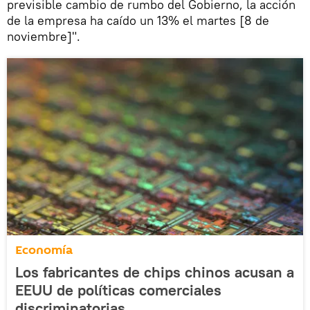
previsible cambio de rumbo del Gobierno, la acción
de la empresa ha caído un 13% el martes [8 de
noviembre]".
Economía
Los fabricantes de chips chinos acusan a
EEUU de políticas comerciales
discriminatorias