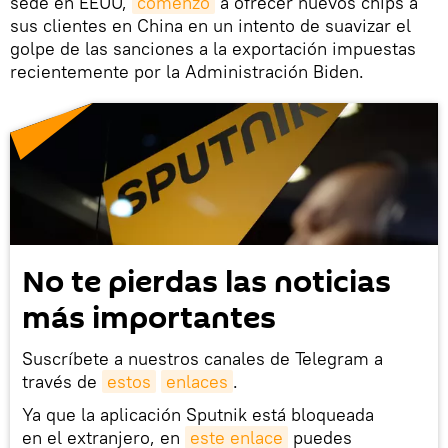
sede en EEUU,
comenzó
a ofrecer nuevos chips a
sus clientes en China en un intento de suavizar el
golpe de las sanciones a la exportación impuestas
recientemente por la Administración Biden.
No te pierdas las noticias
más importantes
Suscríbete a nuestros canales de Telegram a
través de
estos
enlaces
.
Ya que la aplicación Sputnik está bloqueada
en el extranjero, en
este enlace
puedes