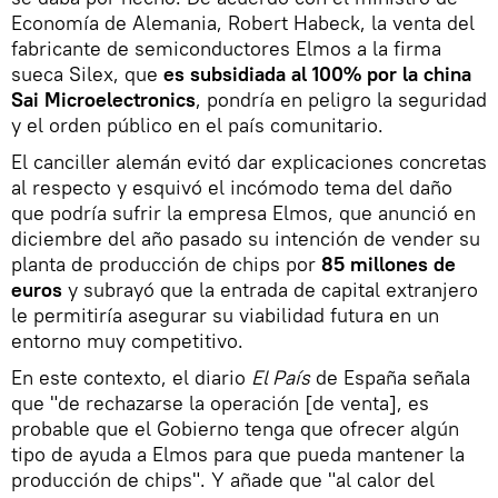
Economía de Alemania, Robert Habeck, la venta del
fabricante de semiconductores Elmos a la firma
sueca Silex, que
es subsidiada al 100% por la china
Sai Microelectronics
, pondría en peligro la seguridad
y el orden público en el país comunitario.
El canciller alemán evitó dar explicaciones concretas
al respecto y esquivó el incómodo tema del daño
que podría sufrir la empresa Elmos, que anunció en
diciembre del año pasado su intención de vender su
planta de producción de chips por
85 millones de
euros
y subrayó que la entrada de capital extranjero
le permitiría asegurar su viabilidad futura en un
entorno muy competitivo.
En este contexto, el diario
El País
de España señala
que "de rechazarse la operación [de venta], es
probable que el Gobierno tenga que ofrecer algún
tipo de ayuda a Elmos para que pueda mantener la
producción de chips". Y añade que "al calor del