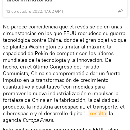
13 de octubre 2022, 17:02 GMT
No parece coincidencia que el revés se dé en unas
circunstancias en las que EEUU recrudece su guerra
tecnológica contra China, donde el gran objetivo que
se plantea Washington es limitar al máximo la
capacidad de Pekín de competir con los líderes
mundiales de la tecnología y la innovación. De
hecho, en el último Congreso del Partido
Comunista, China se comprometió a dar un fuerte
impulso en la transformación de crecimiento
cuantitativo a cualitativo "con medidas para
promover la nueva industrialización e impulsar la
fortaleza de China en la fabricación, la calidad del
producto, la industria aeroespacial, el transporte, el
ciberespacio y el desarrollo digital",
resalta
la
agencia
Europa Press
.
Este vector preocupa enormemente a EEUU, algo