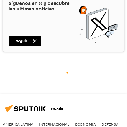
Síguenos en
X
y descubre
las últimas noticias.
Seguir
Mundo
AMÉRICA LATINA
INTERNACIONAL
ECONOMÍA
DEFENSA
M