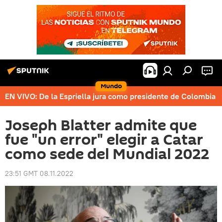
Mundo
EN VIVO: De la Espriella jura como presidente de Colombia
Joseph Blatter admite que
fue "un error" elegir a Catar
como sede del Mundial 2022
23:51 GMT 08.11.2022