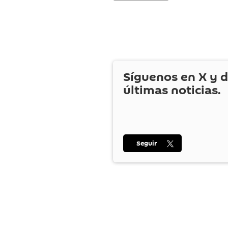
Síguenos en
X
y d
últimas noticias.
Seguir