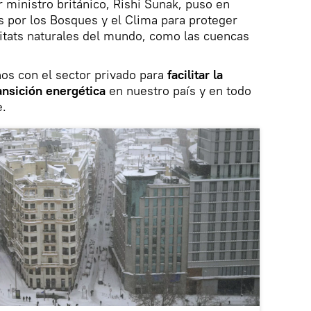
r ministro británico, Rishi Sunak, puso en
s por los Bosques y el Clima para proteger
itats naturales del mundo, como las cuencas
os con el sector privado para
facilitar la
ansición energética
en nuestro país y en todo
e.