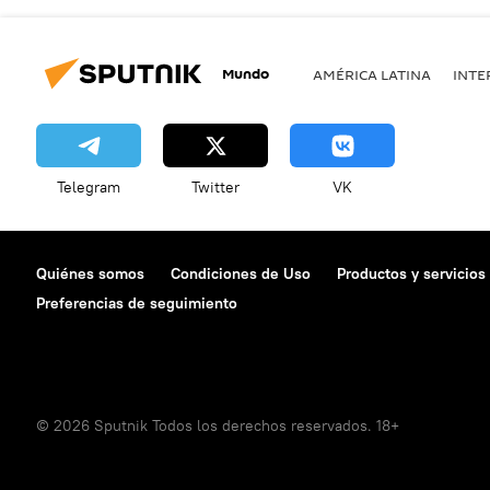
Mundo
AMÉRICA LATINA
INTE
Telegram
Twitter
VK
Quiénes somos
Condiciones de Uso
Productos y servicios
Preferencias de seguimiento
© 2026 Sputnik Todos los derechos reservados. 18+