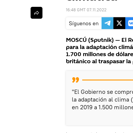
16:48 GMT 07.11.2022
Síguenos en
MOSCÚ (Sputnik) — El Rei
para la adaptación climá
1.700 millones de dólar
británico al traspasar la
"El Gobierno se compro
la adaptación al clima
en 2019 a 1.500 millon