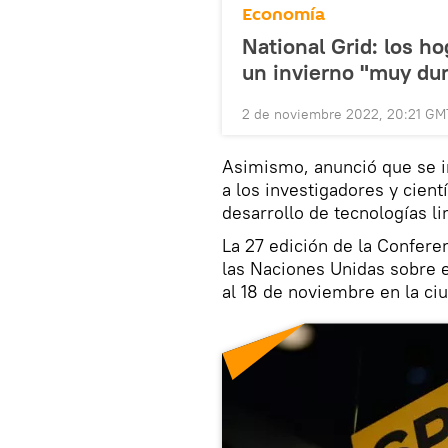
Economía
National Grid: los h
un invierno "muy dur
2 de noviembre 2022, 20:21 GM
Asimismo, anunció que se in
a los investigadores y cient
desarrollo de tecnologías li
La 27 edición de la Confere
las Naciones Unidas sobre
al 18 de noviembre en la ci