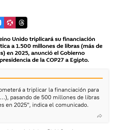
no Unido triplicará su financiación
tica a 1.500 millones de libras (más de
es) en 2025, anunció el Gobierno
 presidencia de la COP27 a Egipto.
meterá a triplicar la financiación para
 (…), pasando de 500 millones de libras
es en 2025", indica el comunicado.