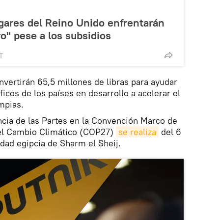
ogares del Reino Unido enfrentarán
o" pese a los subsidios
T
vertirán 65,5 millones de libras para ayudar
íficos de los países en desarrollo a acelerar el
mpias.
ncia de las Partes en la Convención Marco de
 el Cambio Climático (COP27)
se realiza
del 6
udad egipcia de Sharm el Sheij.