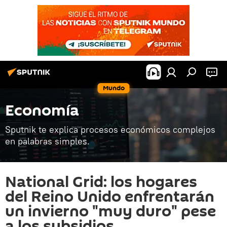
Mundo
Economía
Sputnik te explica procesos económicos complejos
en palabras simples.
National Grid: los hogares
del Reino Unido enfrentarán
un invierno "muy duro" pese
a los subsidios