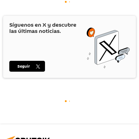
Síguenos en
X
y descubre
las últimas noticias.
Seguir