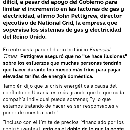
difícil, a pesar del apoyo del Gobierno para
limitar el incremento en las facturas de gas y
electricidad, afirmó John Pettigrew, director
ejecutivo de National Grid, la empresa que
supervisa los sistemas de gas y electricidad
del Reino Unido.
En entrevista para el diario británico
Financial
Times
,
Pettigrew aseguró que no "se hace ilusiones"
sobre los esfuerzos que muchas personas tendrán
que hacer durante los meses más fríos para pagar
elevadas tarifas de energía doméstica.
También dijo que la crisis energética a causa del
conflicto en Ucrania es más grande que lo que cada
compañía individual puede sostener, "y lo que
estamos tratando de hacer es ser responsables y
poner de nuestra parte".
"Incluso con el límite de precios [financiado por los
contribuyentes],
esto es el doble de lo que la gente