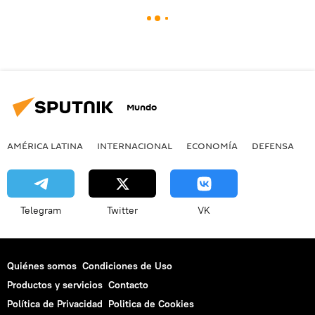
Mundo
AMÉRICA LATINA
INTERNACIONAL
ECONOMÍA
DEFENSA
M
Telegram
Twitter
VK
Quiénes somos
Condiciones de Uso
Productos y servicios
Contacto
Política de Privacidad
Politica de Cookies