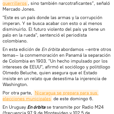
guerrilleros
, sino también narcotraficantes”, señaló
Mercado Jones.
"Este es un país donde las armas y la corrupción
imperan. Y se busca acabar con esto o al menos
disminuirlo. El futuro violento del país ya tiene un
palo en la rueda", sentenció el periodista
colombiano.
En esta edición de
En órbita
abordamos —entre otros
temas— la conmemoración en Panamá la separación
de Colombia en 1903. "Un hecho impulsado por los
intereses de EEUU", afirmó el sociólogo y politólogo
Olmedo Beluche, quien asegura que el Estado
insiste en un relato que desestima la injerencia de
Washington.
Por otra parte,
Nicaragua se prepara para sus 
elecciones municipales
de este domingo 6.
En Uruguay
En órbita
se transmite por Radio M24
(frecuencia 97.9 de Montevideo y 102.5 de