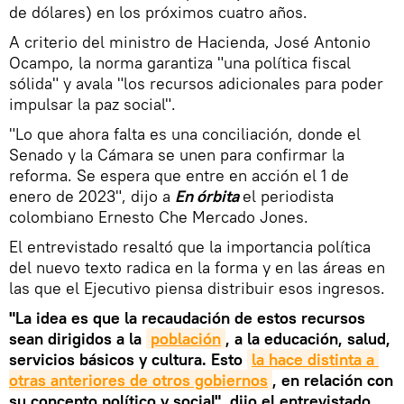
de dólares) en los próximos cuatro años.
A criterio del ministro de Hacienda, José Antonio
Ocampo, la norma garantiza "una política fiscal
sólida" y avala "los recursos adicionales para poder
impulsar la paz social".
"Lo que ahora falta es una conciliación, donde el
Senado y la Cámara se unen para confirmar la
reforma. Se espera que entre en acción el 1 de
enero de 2023", dijo a
En órbita
el periodista
colombiano Ernesto Che Mercado Jones.
El entrevistado resaltó que la importancia política
del nuevo texto radica en la forma y en las áreas en
las que el Ejecutivo piensa distribuir esos ingresos.
"La idea es que la recaudación de estos recursos
sean dirigidos a la
población
, a la educación, salud,
servicios básicos y cultura. Esto
la hace distinta a 
otras anteriores de otros gobiernos
, en relación con
su concepto político y social", dijo el entrevistado.