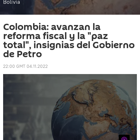
Bolivia
Colombia: avanzan la
reforma fiscal y la "paz
total", insignias del Gobierno
de Petro
22:00 GMT 04.11.2022
iTunes