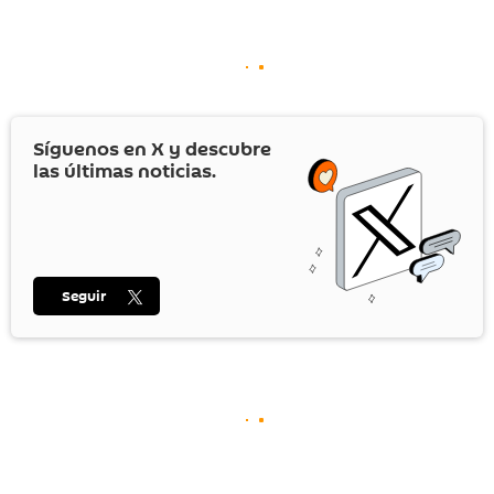
Síguenos en
X
y descubre
las últimas noticias.
Seguir