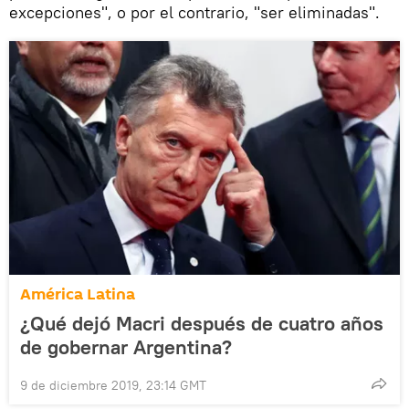
excepciones", o por el contrario, "ser eliminadas".
América Latina
¿Qué dejó Macri después de cuatro años
de gobernar Argentina?
9 de diciembre 2019, 23:14 GMT