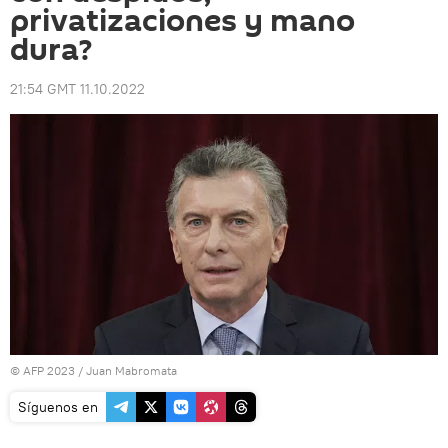
privatizaciones y mano
dura?
21:54 GMT 11.10.2022
© AFP 2023 / Juan Mabromata
Síguenos en