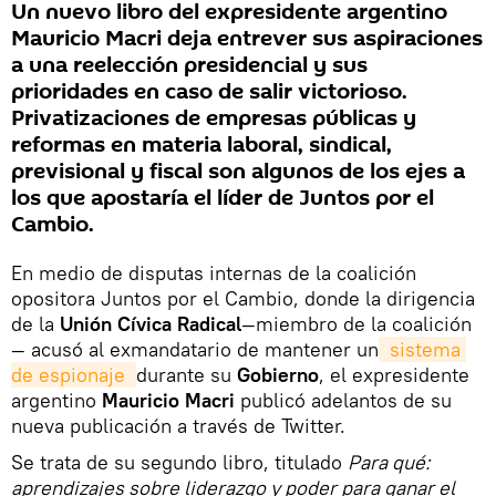
Un nuevo libro del expresidente argentino
Mauricio Macri deja entrever sus aspiraciones
a una reelección presidencial y sus
prioridades en caso de salir victorioso.
Privatizaciones de empresas públicas y
reformas en materia laboral, sindical,
previsional y fiscal son algunos de los ejes a
los que apostaría el líder de Juntos por el
Cambio.
En medio de disputas internas de la coalición
opositora Juntos por el Cambio, donde la dirigencia
de la
Unión Cívica Radical
—miembro de la coalición
— acusó al exmandatario de mantener un
 sistema 
de espionaje 
durante su
Gobierno
, el expresidente
argentino
Mauricio Macri
publicó adelantos de su
nueva publicación a través de Twitter.
Se trata de su segundo libro, titulado
Para qué:
aprendizajes sobre liderazgo y poder para ganar el