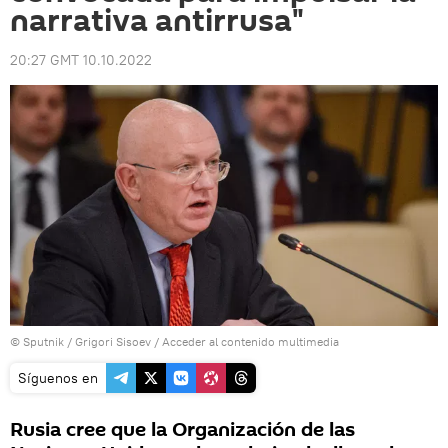
narrativa antirrusa"
20:27 GMT 10.10.2022
© Sputnik / Grigori Sisoev
/
Acceder al contenido multimedia
Síguenos en
Rusia cree que la Organización de las