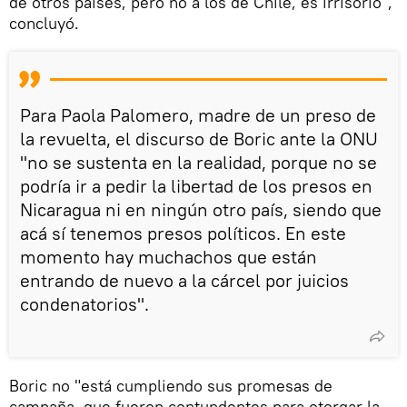
de otros países, pero no a los de Chile, es irrisorio",
concluyó.
Para Paola Palomero, madre de un preso de
la revuelta, el discurso de Boric ante la ONU
"no se sustenta en la realidad, porque no se
podría ir a pedir la libertad de los presos en
Nicaragua ni en ningún otro país, siendo que
acá sí tenemos presos políticos. En este
momento hay muchachos que están
entrando de nuevo a la cárcel por juicios
condenatorios".
Boric no "está cumpliendo sus promesas de
campaña, que fueron contundentes para otorgar la