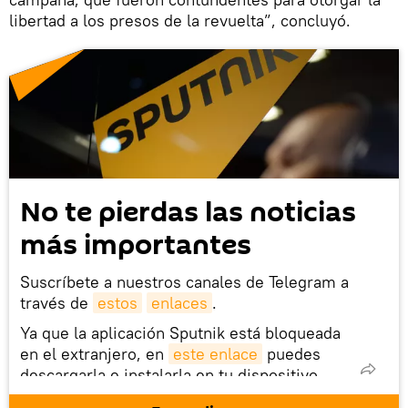
libertad a los presos de la revuelta”, concluyó.
No te pierdas las noticias
más importantes
Suscríbete a nuestros canales de Telegram a
través de
estos
enlaces
.
Ya que la aplicación Sputnik está bloqueada
en el extranjero, en
este enlace
puedes
descargarla e instalarla en tu dispositivo
móvil (¡solo para Android!).