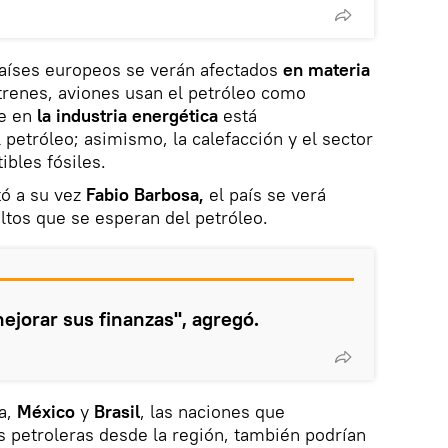
países europeos se verán afectados
en materia
 trenes, aviones usan el petróleo como
ue en
la industria energética
está
 petróleo; asimismo, la calefacción y el sector
ibles fósiles.
tó a su vez
Fabio Barbosa,
el país se verá
altos que se esperan del petróleo.
ejorar sus finanzas", agregó.
na,
México
y
Brasil
, las naciones que
 petroleras desde la región, también podrían