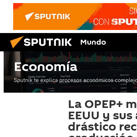
Mundo
Economía
Sputnik te explica procesos económicos complejo
La OPEP+ ma
EEUU y sus 
drástico rec