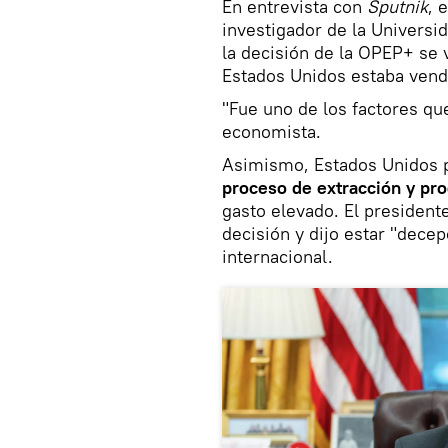
En entrevista con
Sputnik
, 
investigador de la Univers
la decisión de la OPEP+ se v
Estados Unidos estaba ven
"Fue uno de los factores que
economista.
Asimismo, Estados Unidos 
proceso de extracción y pr
gasto elevado. El president
decisión y dijo estar "dece
internacional.