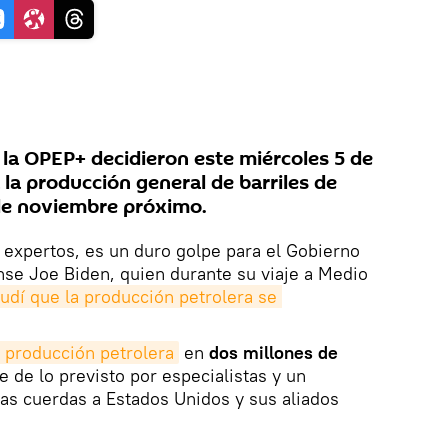
la OPEP+ decidieron este miércoles 5 de
a la producción general de barriles de
 de noviembre próximo.
 expertos, es un duro golpe para el Gobierno
se Joe Biden, quien durante su viaje a Medio
audí que la producción petrolera se 
a producción petrolera
en
dos millones de
le de lo previsto por especialistas y un
as cuerdas a Estados Unidos y sus aliados