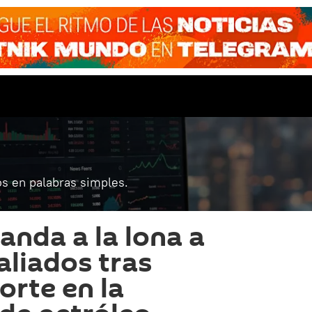
s en palabras simples.
nda a la lona a
aliados tras
orte en la