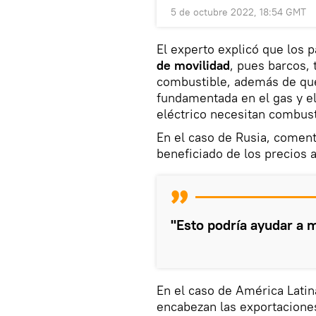
5 de octubre 2022, 18:54 GMT
El experto explicó que los 
de movilidad
, pues barcos,
combustible, además de q
fundamentada en el gas y el
eléctrico necesitan combust
En el caso de Rusia, comen
beneficiado de los precios 
"Esto podría ayudar a m
En el caso de América Lati
encabezan las exportaciones