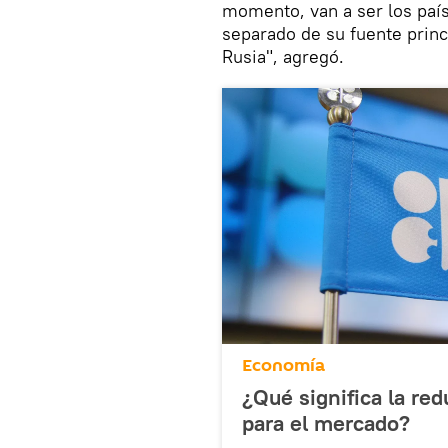
momento, van a ser los paí
separado de su fuente princ
Rusia", agregó.
Economía
¿Qué significa la red
para el mercado?