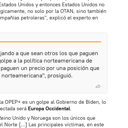
 Estados Unidos y entonces Estados Unidos no
ógicamente, no solo por la OTAN, sino también
mpañías petroleras", explicó el experto en
jando a que sean otros los que paguen
 golpe a la política norteamericana de
 paguen un precio por una posición que
 norteamericana", prosiguió.
la OPEP+ es un golpe al Gobierno de Biden, lo
fectada será
Europa Occidental
.
Reino Unido y Noruega son los únicos que
l Norte [...] Las principales víctimas, en este