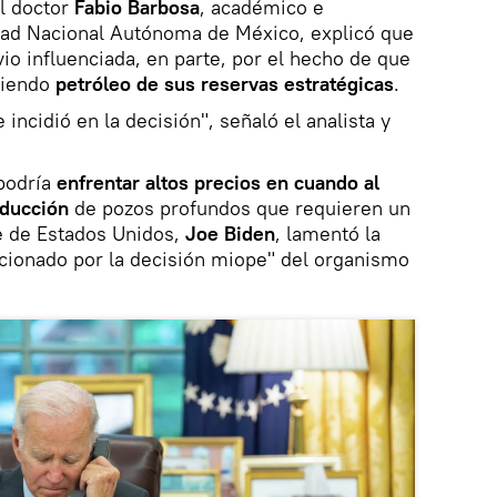
el doctor
Fabio Barbosa
, académico e
idad Nacional Autónoma de México, explicó que
io influenciada, en parte, por el hecho de que
diendo
petróleo de sus reservas estratégicas
.
 incidió en la decisión", señaló el analista y
podría
enfrentar altos precios en cuando al
oducción
de pozos profundos que requieren un
e de Estados Unidos,
Joe Biden
, lamentó la
pcionado por la decisión miope" del organismo