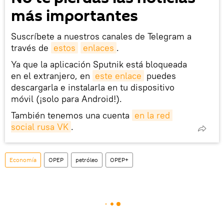
más importantes
Suscríbete a nuestros canales de Telegram a
través de
estos
enlaces
.
Ya que la aplicación Sputnik está bloqueada
en el extranjero, en
este enlace
puedes
descargarla e instalarla en tu dispositivo
móvil (¡solo para Android!).
También tenemos una cuenta
en la red 
social rusa VK
.
Economía
OPEP
petróleo
OPEP+