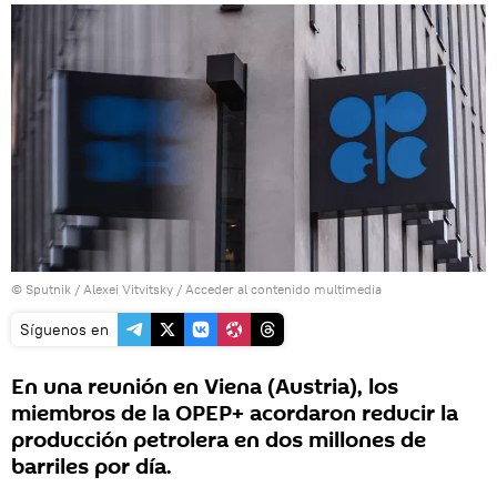
© Sputnik / Alexei Vitvitsky
/
Acceder al contenido multimedia
Síguenos en
En una reunión en Viena (Austria), los
miembros de la OPEP+ acordaron reducir la
producción petrolera en dos millones de
barriles por día.