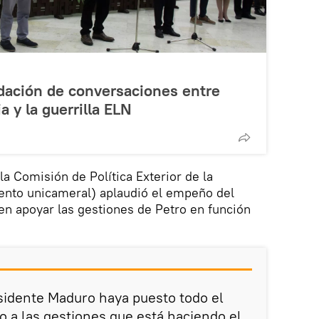
dación de conversaciones entre
 y la guerrilla ELN
a Comisión de Política Exterior de la
nto unicameral) aplaudió el empeño del
en apoyar las gestiones de Petro en función
sidente Maduro haya puesto todo el
 a las gestiones que está haciendo el