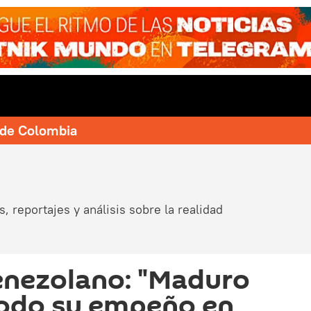
e de Colombia
, reportajes y análisis sobre la realidad
enezolano: "Maduro
todo su empeño en