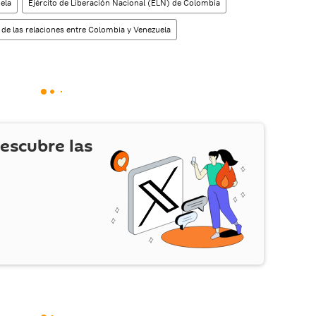
ela
Ejército de Liberación Nacional (ELN) de Colombia
 de las relaciones entre Colombia y Venezuela
escubre las