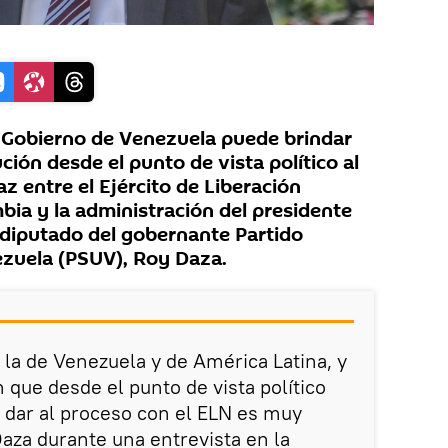
 Gobierno de Venezuela puede brindar
ión desde el punto de vista político al
z entre el Ejército de Liberación
bia y la administración del presidente
l diputado del gobernante Partido
ezuela (PSUV), Roy Daza.
 la de Venezuela y de América Latina, y
n que desde el punto de vista político
dar al proceso con el ELN es muy
aza durante una entrevista en la