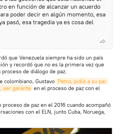
ro en función de alcanzar un acuerdo
para poder decir en algún momento, esa
a pasó, esa tragedia ya es cosa del
rdó que Venezuela siempre ha sido un país
gión y recordó que no es la primera vez que
proceso de diálogo de paz.
te colombiano, Gustavo
Petro, pidió a su par 
, ser garante
en el proceso de paz con el
n proceso de paz en el 2016 cuando acompañó
ersaciones con el ELN, junto Cuba, Noruega,