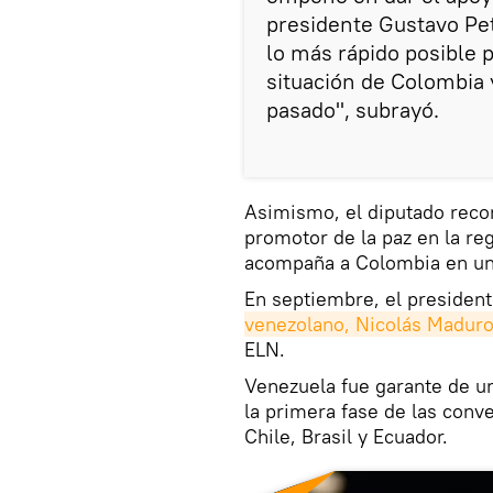
presidente Gustavo Pet
lo más rápido posible 
situación de Colombia y
pasado", subrayó.
Asimismo, el diputado reco
promotor de la paz en la re
acompaña a Colombia en un 
En septiembre, el presiden
venezolano, Nicolás Maduro
ELN.
Venezuela fue garante de u
la primera fase de las conv
Chile, Brasil y Ecuador.