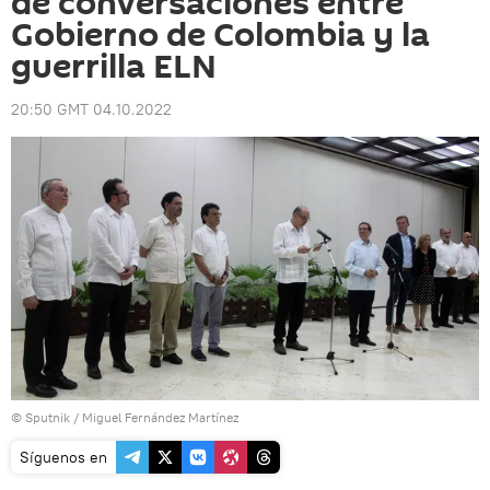
de conversaciones entre
Gobierno de Colombia y la
guerrilla ELN
20:50 GMT 04.10.2022
© Sputnik / Miguel Fernández Martínez
Síguenos en