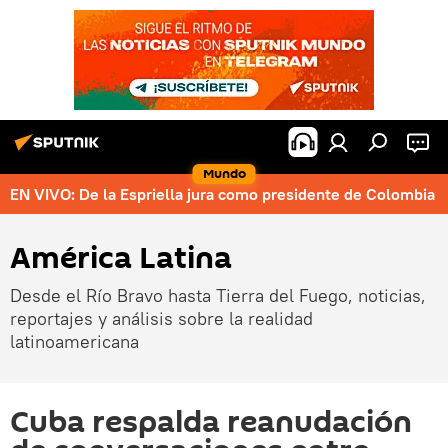
Mundo
EN VIVO: De la Espriella jura como presidente de Colombia
América Latina
Desde el Río Bravo hasta Tierra del Fuego, noticias,
reportajes y análisis sobre la realidad
latinoamericana
Cuba respalda reanudación