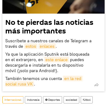
No te pierdas las noticias
más importantes
Suscríbete a nuestros canales de Telegram a
través de
estos
enlaces
.
Ya que la aplicación Sputnik está bloqueada
en el extranjero, en
este enlace
puedes
descargarla e instalarla en tu dispositivo
móvil (¡solo para Android!).
También tenemos una cuenta
en la red 
social rusa VK
.
Internacional
Indonesia
⚽ Deportes
sociedad
fútbol