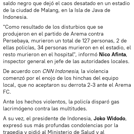
saldo negro que dejó el caos desatado en un estadio
de la ciudad de Malang, en la Isla de Java de
Indonesia.
"Como resultado de los disturbios que se
produjeron en el partido de Arema contra
Persebaya, murieron un total de 127 personas, 2 de
ellas policías, 34 personas murieron en el estadio, el
resto murieron en el hospital", informó
Nico Afinta
,
inspector general en jefe de las autoridades locales.
De acuerdo con
CNN Indonesia
, la violencia
comenzó por el enojo de los hinchas del equipo
local, que no aceptaron su derrota 2-3 ante el Arema
FC.
Ante los hechos violentos, la policía disparó gas
lacrimógeno contra las multitudes.
A su vez, el presidente de Indonesia,
Joko Widodo
,
expresó sus más profundas condolencias por la
tragedia y pidió al Ministerio de Salud y al