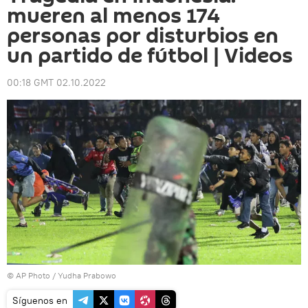
mueren al menos 174
personas por disturbios en
un partido de fútbol | Videos
00:18 GMT 02.10.2022
© AP Photo / Yudha Prabowo
Síguenos en