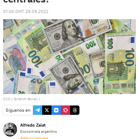
01:06 GMT 28.09.2022
CC0
/
Ibrahim Boran
/
Síguenos en
Alfredo Zaiat
Economista argentino
Todos los artículos