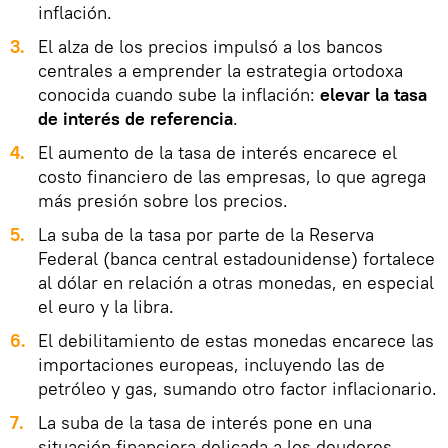
inflación.
3.
El alza de los precios impulsó a los bancos
centrales a emprender la estrategia ortodoxa
conocida cuando sube la inflación:
elevar la tasa
de interés de referencia
.
4.
El aumento de la tasa de interés encarece el
costo financiero de las empresas, lo que agrega
más presión sobre los precios.
5.
La suba de la tasa por parte de la Reserva
Federal (banca central estadounidense) fortalece
al dólar en relación a otras monedas, en especial
el euro y la libra.
6.
El debilitamiento de estas monedas encarece las
importaciones europeas, incluyendo las de
petróleo y gas, sumando otro factor inflacionario.
7.
La suba de la tasa de interés pone en una
situación financiera delicada a los deudores,