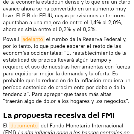
de la economía estadounidense y lo que era un claro
avance ahora se ha convertido en un aumento muy
leve. El PIB de EEUU, cuyas previsiones anteriores
apuntaban a una mejora de entre el 1,4% al 2,0%,
ahora se sitúa entre el 0,2% y el 0,3%.
Powell
adelantó
el rumbo de la Reserva Federal y,
por lo tanto, lo que puede esperar el resto de las
economías occidentales: "El restablecimiento de la
estabilidad de precios llevará algún tiempo y
requiere el uso de nuestras herramientas con fuerza
para equilibrar mejor la demanda y la oferta. Es
probable que la reducción de la inflación requiera un
período sostenido de crecimiento por debajo de la
tendencia". Para agregar que tasas más altas
"traerán algo de dolor a los hogares y los negocios".
La propuesta recesiva del FMI
El
documento
del Fondo Monetario Internacional
(FMI)
La alta inflación pone a los bancos centrales en