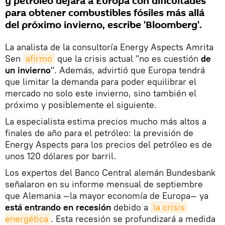
y petróleo dejará a Europa con dificultades
para obtener combustibles fósiles más allá
del próximo invierno, escribe 'Bloomberg'.
La analista de la consultoría Energy Aspects Amrita
Sen
afirmó
que la crisis actual "no es cuestión
de
un invierno
". Además, advirtió que Europa tendrá
que limitar la demanda para poder equilibrar el
mercado no solo este invierno, sino también el
próximo y posiblemente el siguiente.
La especialista estima precios mucho más altos a
finales de año para el petróleo: la previsión de
Energy Aspects para los precios del petróleo es de
unos 120 dólares por barril.
Los expertos del Banco Central alemán Bundesbank
señalaron en su informe mensual de septiembre
que Alemania —la mayor economía de Europa— ya
está entrando en recesión
debido a
la crisis 
energética
. Esta recesión se profundizará a medida