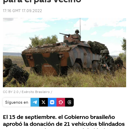
17:16 GMT 17.09.2022
CC BY 2.0
/
Exército Brasileiro
/
Síguenos en
El 15 de septiembre. el Gobierno brasileño
aprobó la donación de 21 vehículos blindados