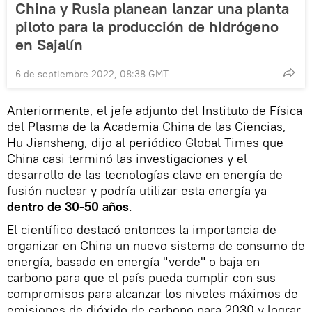
China y Rusia planean lanzar una planta
piloto para la producción de hidrógeno
en Sajalín
6 de septiembre 2022, 08:38 GMT
Anteriormente, el jefe adjunto del Instituto de Física
del Plasma de la Academia China de las Ciencias,
Hu Jiansheng, dijo al periódico Global Times que
China casi terminó las investigaciones y el
desarrollo de las tecnologías clave en energía de
fusión nuclear y podría utilizar esta energía ya
dentro de 30-50 años
.
El científico destacó entonces la importancia de
organizar en China un nuevo sistema de consumo de
energía, basado en energía "verde" o baja en
carbono para que el país pueda cumplir con sus
compromisos para alcanzar los niveles máximos de
emisiones de dióxido de carbono para 2030 y lograr