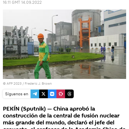
16:11 GMT 14.09.2022
© AFP 2023 / Frederic J. Brown
Síguenos en
PEKÍN (Sputnik) — China aprobó la
construcción de la central de fusión nuclear
más grande del mundo, declaró el jefe del