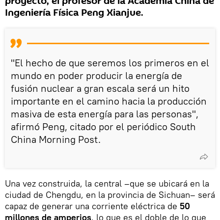
proyecto, el profesor de la Academia China de
Ingeniería Física Peng Xianjue.
"El hecho de que seremos los primeros en el
mundo en poder producir la energía de
fusión nuclear a gran escala será un hito
importante en el camino hacia la producción
masiva de esta energía para las personas",
afirmó Peng, citado por el periódico South
China Morning Post.
Una vez construida, la central –que se ubicará en la
ciudad de Chengdu, en la provincia de Sichuan– será
capaz de generar una corriente eléctrica de
50
millones de amperios
, lo que es el doble de lo que