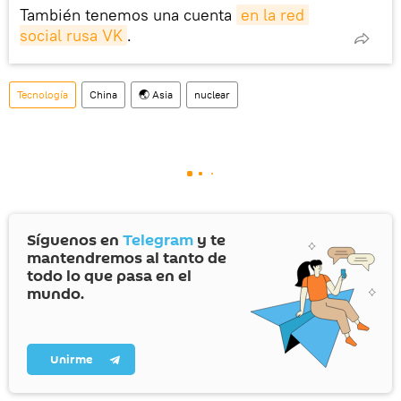
También tenemos una cuenta
en la red 
social rusa VK
.
Tecnología
China
🌏 Asia
nuclear
Síguenos en
Telegram
y te
mantendremos al tanto de
todo lo que pasa en el
mundo.
Unirme