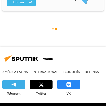
Unirme
Mundo
AMÉRICA LATINA
INTERNACIONAL
ECONOMÍA
DEFENSA
M
Telegram
Twitter
VK