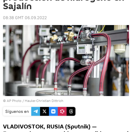
Sajalín
08:38 GMT 06.09.2022
© AP Photo / Hauke-Christian Dittrich
Síguenos en
VLADIVOSTOK, RUSIA (Sputnik) —