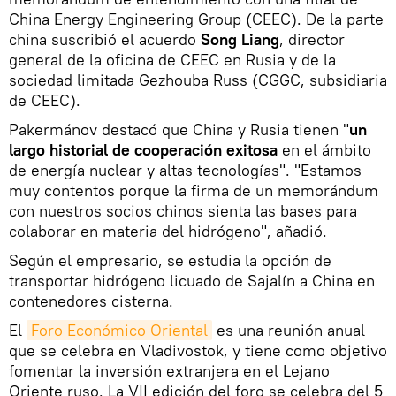
China Energy Engineering Group (СЕЕС). De la parte
china suscribió el acuerdo
Song Liang
, director
general de la oficina de CEEC en Rusia y de la
sociedad limitada Gezhouba Russ (CGGC, subsidiaria
de CEEC).
Pakermánov destacó que China y Rusia tienen "
un
largo historial de cooperación exitosa
en el ámbito
de energía nuclear y altas tecnologías". "Estamos
muy contentos porque la firma de un memorándum
con nuestros socios chinos sienta las bases para
colaborar en materia del hidrógeno", añadió.
Según el empresario, se estudia la opción de
transportar hidrógeno licuado de Sajalín a China en
contenedores cisterna.
El
Foro Económico Oriental
es una reunión anual
que se celebra en Vladivostok, y tiene como objetivo
fomentar la inversión extranjera en el Lejano
Oriente ruso. La VII edición del foro se celebra del 5