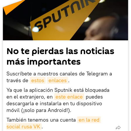
No te pierdas las noticias
más importantes
Suscríbete a nuestros canales de Telegram a
través de
estos
enlaces
.
Ya que la aplicación Sputnik está bloqueada
en el extranjero, en
este enlace
puedes
descargarla e instalarla en tu dispositivo
móvil (¡solo para Android!).
También tenemos una cuenta
en la red 
social rusa VK
.