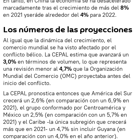
En tanto, en China la economía se ha desacelerado
marcadamente tras el crecimiento de más del
8%
en 2021 yseráde alrededor del
4%
para 2022.
Los números de las proyecciones
Al igual que la dinámica del crecimiento, el
comercio mundial se ha visto afectado por el
conflicto bélico. La CEPAL estima que avanzará un
3,0%
en términos de volumen, lo que representa
una revisión menor al
4,7%
que la Organización
Mundial del Comercio (OMC) proyectaba antes del
inicio del conflicto.
La CEPAL pronostica entonces que América del Sur
crecerá un 2,6% (en comparación con un 6,9% en
2021), el grupo conformado por Centroamérica y
México un 2,5% (en comparación con un 5,7% en
2021) y el Caribe -la única subregión que crecerá
más que en 2021- un 4,7% sin incluir Guyana (en
comparación con un 4,0% en el año anterior).