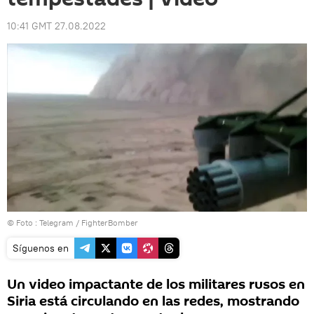
10:41 GMT 27.08.2022
© Foto :
Telegram / FighterBomber
Síguenos en
Un video impactante de los militares rusos en
Siria está circulando en las redes, mostrando