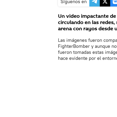
Síguenos en
Un video impactante de l
circulando en las redes
arena con rayos desde un
Las imágenes fueron compar
FighterBomber y aunque no s
fueron tomadas estas imágen
hace evidente por el entorn