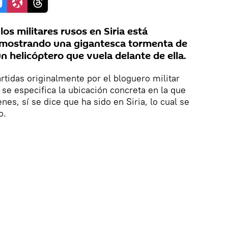
os militares rusos en Siria está
, mostrando una gigantesca tormenta de
 helicóptero que vuela delante de ella.
tidas originalmente por el bloguero militar
e especifica la ubicación concreta en la que
es, sí se dice que ha sido en Siria, lo cual se
o.