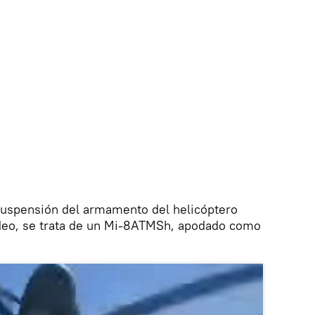
 suspensión del armamento del helicóptero
ideo, se trata de un Mi-8ATMSh, apodado como