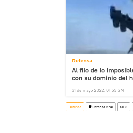
Defensa
Al filo de lo imposib
con su dominio del h
31 de mayo 2022, 01:53 GMT
Defensa
🛡️ Defensa viral
Mi-8