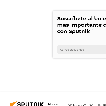
Suscríbete al bole
más importante d
con Sputnik '
Mundo
AMÉRICA LATINA
INTE