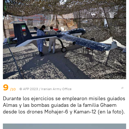
9
/10
© AFP 2023 / Iranian Army Office
Durante los ejercicios se emplearon misiles guiados
Almas y las bombas guiadas de la familia Ghaem
desde los drones Mohajer-6 y Kaman-12 (en la foto).