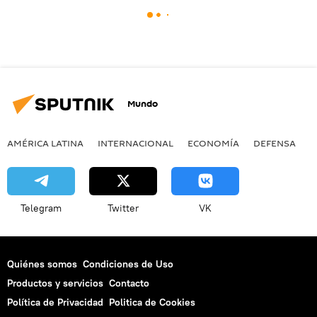
Mundo
AMÉRICA LATINA
INTERNACIONAL
ECONOMÍA
DEFENSA
M
Telegram
Twitter
VK
Quiénes somos
Condiciones de Uso
Productos y servicios
Contacto
Política de Privacidad
Politica de Cookies