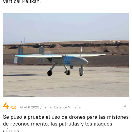
vertical Pelikan.
4
/10
© AFP 2023 / Iranian Defence Ministry
Se puso a prueba el uso de drones para las misiones
de reconocimiento, las patrullas y los ataques
aéreos.