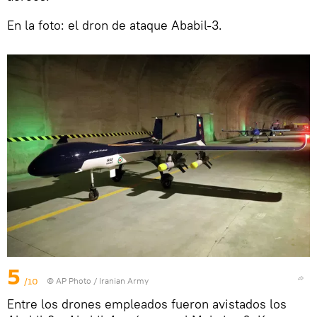
En la foto: el dron de ataque Ababil-3.
5
/10
© AP Photo / Iranian Army
Entre los drones empleados fueron avistados los