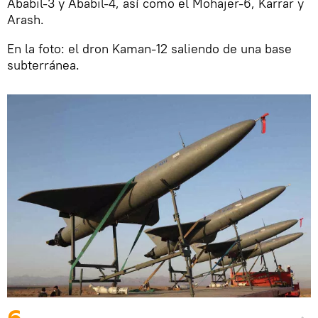
Ababil-3 y Ababil-4, así como el Mohajer-6, Karrar y
Arash.
En la foto: el dron Kaman-12 saliendo de una base
subterránea.
6