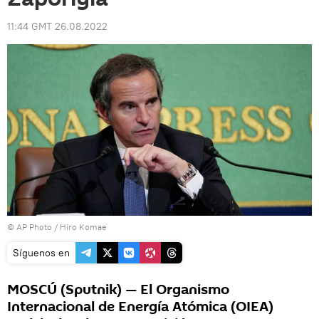
11:44 GMT 26.08.2022
© AP Photo / Hiro Komae
Síguenos en
MOSCÚ (Sputnik) — El Organismo
Internacional de Energía Atómica (OIEA)