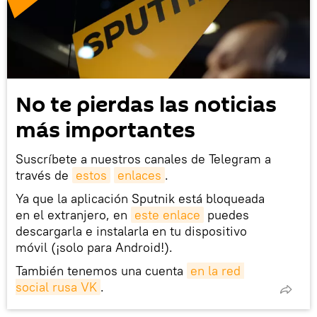
No te pierdas las noticias
más importantes
Suscríbete a nuestros canales de Telegram a
través de
estos
enlaces
.
Ya que la aplicación Sputnik está bloqueada
en el extranjero, en
este enlace
puedes
descargarla e instalarla en tu dispositivo
móvil (¡solo para Android!).
También tenemos una cuenta
en la red 
social rusa VK
.