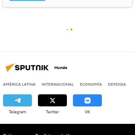
Mundo
AMÉRICA LATINA
INTERNACIONAL
ECONOMÍA
DEFENSA
M
Telegram
Twitter
VK