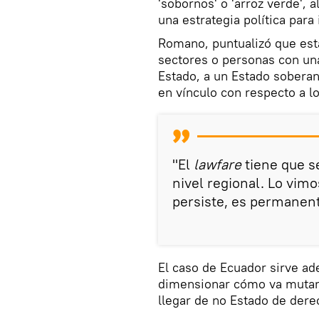
'sobornos' o 'arroz verde',
una estrategia política para
Romano, puntualizó que es
sectores o personas con una
Estado, a un Estado sobera
en vínculo con respecto a lo
"El
lawfare
tiene que s
nivel regional. Lo vimo
persiste, es permanente
El caso de Ecuador sirve a
dimensionar cómo va muta
llegar de no Estado de dere