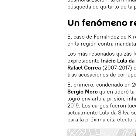
búsqueda de quitarlo de la p
Un fenómeno r
El caso de Fernández de Kir
en la región contra mandata
Los más resonados quizás fu
expresidente
Inácio Lula da 
Rafael Correa
(2007-2017) 
tras acusaciones de corrupc
El primero, condenado en 20
Sergio Moro
quien lideró la
logró enviarlo a prisión, inh
2019. Los cargos fueron lue
actualmente Lula da Silva s
para la próxima cita elector