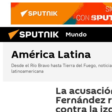
Mundo
América Latina
Desde el Río Bravo hasta Tierra del Fuego, noticias
latinoamericana
La acusació
Fernández r
contra la iz