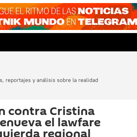
, reportajes y análisis sobre la realidad
n contra Cristina
enueva el lawfare
quierda regional