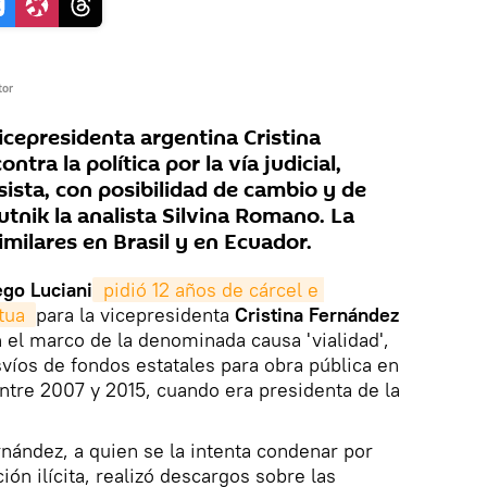
tor
icepresidenta argentina Cristina
tra la política por la vía judicial,
esista, con posibilidad de cambio y de
Sputnik la analista Silvina Romano. La
milares en Brasil y en Ecuador.
ego Luciani
 pidió 12 años de cárcel e 
tua 
para la vicepresidenta
Cristina Fernández
 el marco de la denominada causa 'vialidad',
víos de fondos estatales para obra pública en
ntre 2007 y 2015, cuando era presidenta de la
rnández, a quien se la intenta condenar por
ión ilícita, realizó descargos sobre las