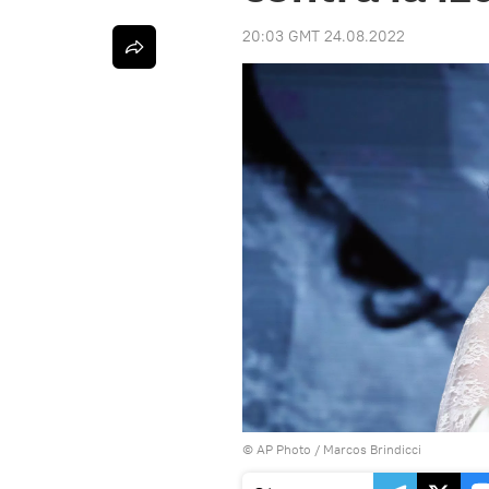
20:03 GMT 24.08.2022
© AP Photo / Marcos Brindicci