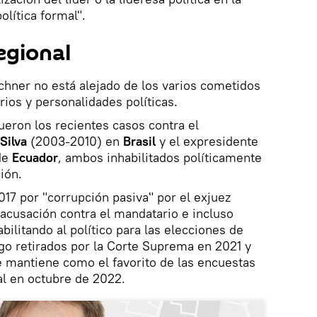
olítica formal".
egional
chner no está alejado de los varios cometidos
rios y personalidades políticas.
eron los recientes casos contra el
Silva
(2003-2010) en
Brasil
y el expresidente
de
Ecuador
, ambos inhabilitados políticamente
ión.
17 por "corrupción pasiva" por el exjuez
 acusación contra el mandatario e incluso
abilitando al político para las elecciones de
go retirados por la Corte Suprema en 2021 y
e mantiene como el favorito de las encuestas
al en octubre de 2022.