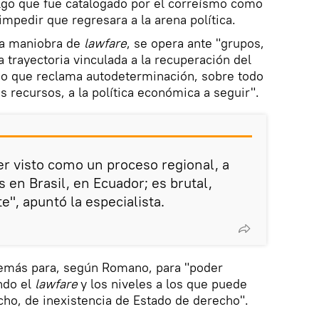
 algo que fue catalogado por el correísmo como
 impedir que regresara a la arena política.
ta maniobra de
lawfare
, se opera ante "grupos,
 trayectoria vinculada a la recuperación del
no que reclama autodeterminación, sobre todo
s recursos, a la política económica a seguir".
er visto como un proceso regional, a
s en Brasil, en Ecuador; es brutal,
", apuntó la especialista.
demás para, según Romano, para "poder
ndo el
lawfare
y los niveles a los que puede
cho, de inexistencia de Estado de derecho".