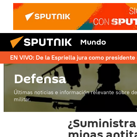
Mundo
EN VIVO: De la Espriella jura como president
Defensa
Últimas noticias e información relevante sobre de
militar.
¿Suministra
minas antit