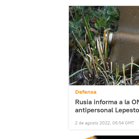
Defensa
Rusia informa a la O
antipersonal Lepesto
2 de agosto 2022, 06:54 GMT