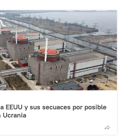
 a EEUU y sus secuaces por posible
n Ucrania