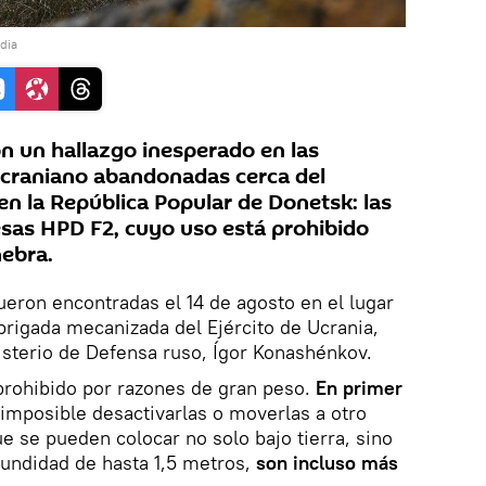
dia
on un hallazgo inesperado en las
 ucraniano abandonadas cerca del
n la República Popular de Donetsk: las
sas HPD F2, cuyo uso está prohibido
nebra.
eron encontradas el 14 de agosto en el lugar
rigada mecanizada del Ejército de Ucrania,
isterio de Defensa ruso, Ígor Konashénkov.
prohibido por razones de gran peso.
En primer
s imposible desactivarlas o moverlas a otro
e se pueden colocar no solo bajo tierra, sino
fundidad de hasta 1,5 metros,
son incluso más