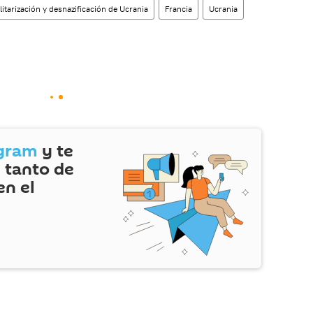
itarización y desnazificación de Ucrania
Francia
Ucrania
gram
y te
 tanto de
en el