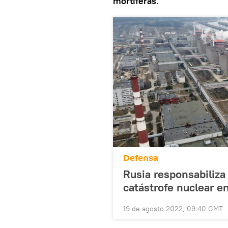
mortíferas
.
Defensa
Rusia responsabiliza
catástrofe nuclear e
19 de agosto 2022, 09:40 GMT