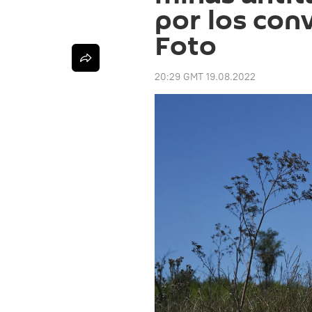
por los con
Foto
20:29 GMT 19.08.2022