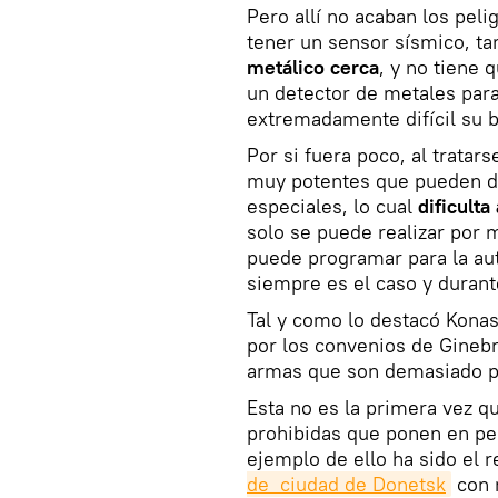
Pero allí no acaban los pel
tener un sensor sísmico, t
metálico cerca
, y no tiene 
un detector de metales para
extremadamente difícil su b
Por si fuera poco, al tratar
muy potentes que pueden de
especiales, lo cual
dificult
solo se puede realizar por 
puede programar para la aut
siempre es el caso y duran
Tal y como lo destacó Konas
por los convenios de Ginebr
armas que son demasiado pe
Esta no es la primera vez q
prohibidas que ponen en pel
ejemplo de ello ha sido el 
de  ciudad de Donetsk
con 