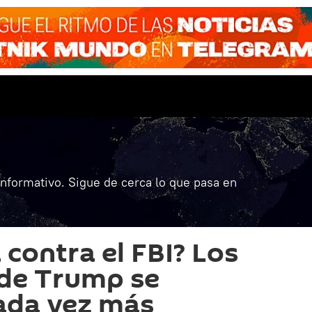
informativo. Sigue de cerca lo que pasa en
 contra el FBI? Los
 de Trump se
ada vez más