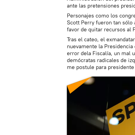
ante las pretensiones presi
Personajes como los congre
Scott Perry fueron tan sólo
favor de quitar recursos al F
Tras el cateo, el exmandata
nuevamente la Presidencia 
error dela Fiscalía, un mal 
demócratas radicales de iz
me postule para presidente