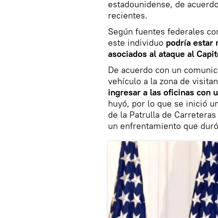
estadounidense, de acuerdo 
recientes.
Según fuentes federales co
este individuo
podría estar 
asociados al ataque al Capit
De acuerdo con un comunicad
vehículo a la zona de visita
ingresar a las oficinas con u
huyó, por lo que se inició 
de la Patrulla de Carreteras
un enfrentamiento que duró