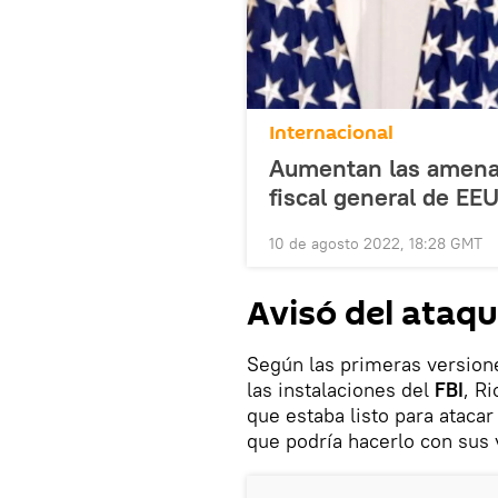
Internacional
Aumentan las amenaza
fiscal general de EE
10 de agosto 2022, 18:28 GMT
Avisó del ataqu
Según las primeras versione
las instalaciones del
FBI
, R
que estaba listo para atacar
que podría hacerlo con sus 