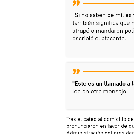
"Si no saben de mí, es 
también significa que 
atrapó o mandaron poli
escribió el atacante.
"Este es un llamado a l
lee en otro mensaje.
Tras el cateo al domicilio d
pronunciaron en favor de qui
Administración del preside