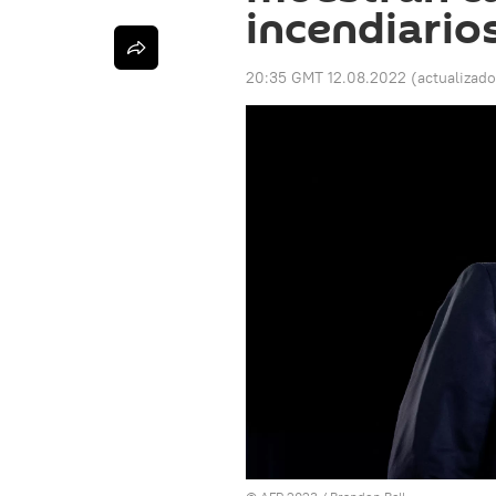
incendiario
20:35 GMT 12.08.2022
(actualizad