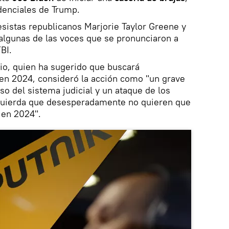
denciales de Trump.
sistas republicanos Marjorie Taylor Greene y
 algunas de las voces que se pronunciaron a
BI.
rio, quien ha sugerido que buscará
en 2024, consideró la acción como "un grave
uso del sistema judicial y un ataque de los
quierda que desesperadamente no quieren que
 en 2024".