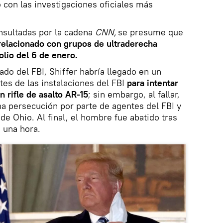
con las investigaciones oficiales más
nsultadas por la cadena
CNN,
se presume que
relacionado con grupos de ultraderecha
olio del 6 de enero.
o del FBI, Shiffer habría llegado en un
ntes de las instalaciones del FBI
para intentar
n rifle de asalto AR-15
; sin embargo, al fallar,
una persecución por parte de agentes del FBI y
 de Ohio. Al final, el hombre fue abatido tras
 una hora.