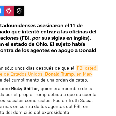
tadounidenses asesinaron el 11 de
do que intentó entrar a las oficinas del
ciones (FBI, por sus siglas en inglés),
en el estado de Ohio. El sujeto había
contra de los agentes en apoyo a Donald
tan sólo unos días después de que el
FBI cateó 
te de Estados Unidos, 
Donald Trump
, en Mar-
te del cumplimento de una orden de cateo.
 como
Ricky Shiffer
, quien era miembro de la
ada por el propio Trump debido a que su cuenta
des sociales comerciales. Fue en Truth Social
 armas en contra de los agentes del FBI, en
nto del domicilio del expresidente