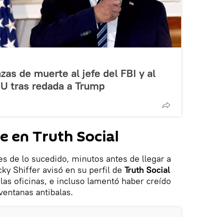
s de muerte al jefe del FBI y al
UU tras redada a Trump
e en Truth Social
s de lo sucedido, minutos antes de llegar a
icky Shiffer avisó en su perfil de
Truth Social
 las oficinas, e incluso lamentó haber creído
ventanas antibalas.