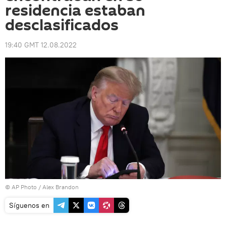
residencia estaban
desclasificados
19:40 GMT 12.08.2022
© AP Photo / Alex Brandon
Síguenos en