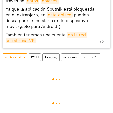
través de
estos
enlaces
.
Ya que la aplicación Sputnik está bloqueada
en el extranjero, en
este enlace
puedes
descargarla e instalarla en tu dispositivo
móvil (¡solo para Android!).
También tenemos una cuenta
en la red 
social rusa VK
.
América Latina
EEUU
Paraguay
sanciones
corrupción