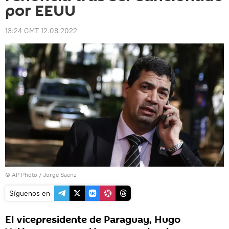
por EEUU
13:24 GMT 12.08.2022
© AP Photo / Jorge Saenz
Síguenos en
El vicepresidente de Paraguay, Hugo