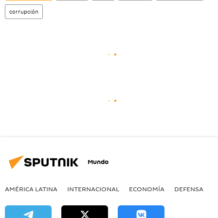
corrupción
Mundo
AMÉRICA LATINA
INTERNACIONAL
ECONOMÍA
DEFENSA
M