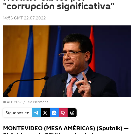
"corrupción significativa"
14:56 GMT 22.07.2022
© AFP 2023 / Eric Piermont
Síguenos en
MONTEVIDEO (MESA AMÉRICAS) (Sputnik) —