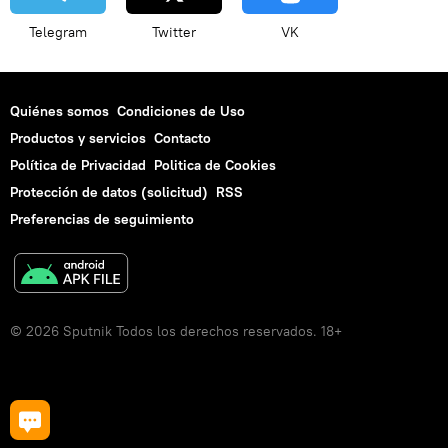
Telegram
Twitter
VK
Quiénes somos
Condiciones de Uso
Productos y servicios
Contacto
Política de Privacidad
Politica de Cookies
Protección de datos (solicitud)
RSS
Preferencias de seguimiento
© 2026 Sputnik Todos los derechos reservados. 18+