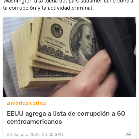
Washington a la lucha del país sudamericano contra
la corrupción y la actividad criminal.
América Latina
EEUU agrega a lista de corrupción a 60
centroamericanos
20 de julio 2022, 22:33 GMT