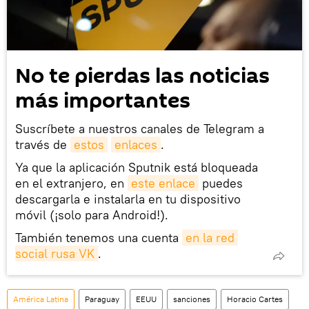
No te pierdas las noticias
más importantes
Suscríbete a nuestros canales de Telegram a
través de
estos
enlaces
.
Ya que la aplicación Sputnik está bloqueada
en el extranjero, en
este enlace
puedes
descargarla e instalarla en tu dispositivo
móvil (¡solo para Android!).
También tenemos una cuenta
en la red 
social rusa VK
.
América Latina
Paraguay
EEUU
sanciones
Horacio Cartes