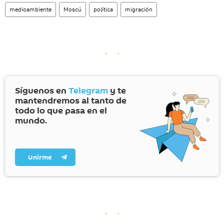
medioambiente
Moscú
política
migración
Síguenos en
Telegram
y te
mantendremos al tanto de
todo lo que pasa en el
mundo.
Unirme