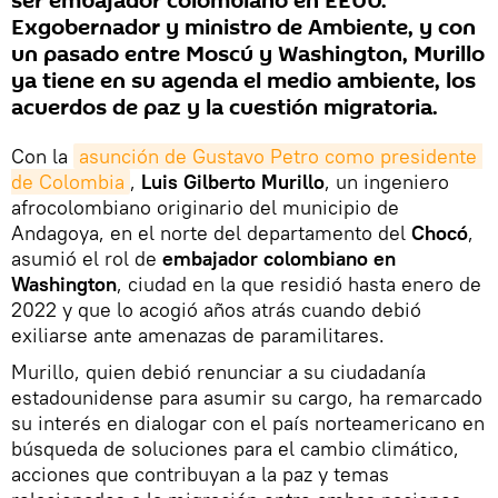
ser embajador colombiano en EEUU.
Exgobernador y ministro de Ambiente, y con
un pasado entre Moscú y Washington, Murillo
ya tiene en su agenda el medio ambiente, los
acuerdos de paz y la cuestión migratoria.
Con la
asunción de Gustavo Petro como presidente 
de Colombia
,
Luis Gilberto Murillo
, un ingeniero
afrocolombiano originario del municipio de
Andagoya, en el norte del departamento del
Chocó
,
asumió el rol de
embajador colombiano en
Washington
, ciudad en la que residió hasta enero de
2022 y que lo acogió años atrás cuando debió
exiliarse ante amenazas de paramilitares.
Murillo, quien debió renunciar a su ciudadanía
estadounidense para asumir su cargo, ha remarcado
su interés en dialogar con el país norteamericano en
búsqueda de soluciones para el cambio climático,
acciones que contribuyan a la paz y temas