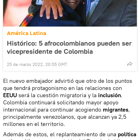
América Latina
Histórico: 5 afrocolombianos pueden ser
vicepresidente de Colombia
25 de marzo 2022, 20:55 GMT
El nuevo embajador advirtió que otro de los puntos
que tendrá protagonismo en las relaciones con
EEUU
será la cuestión migratoria y la
inclusión
.
Colombia continuará solicitando mayor apoyo
internacional para continuar acogiendo
migrantes
,
principalmente venezolanos, que alcanzan ya 2,5
millones en el territorio.
Además de estos, el replanteamiento de una
política