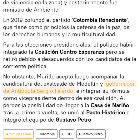
de violencia en la zona) y posteriormente fue
ministro de Ambiente.
En 2019 cofundó el partido '
Colombia Renaciente
',
que tiene como principios la defensa de la paz, de
los derechos humanos y la multiculturalidad.
Para las elecciones presidenciales, el político había
integrado la
Coalición Centro Esperanza
pero se
retiró debido a desacuerdos con los candidatos de la
corriente política.
No obstante, Murillo aceptó luego acompañar la
candidatura del exalcalde de Medellín y
gobernador 
de Antioquía Sergio Fajardo
e integrar su fórmula
como vicepresidente dentro de esa coalición. Al
perder la posibilidad de llegar a la
Casa de Nariño
tras la primera vuelta, se unió al
Pacto Histórico
e
integró el equipo de
Gustavo Petro
.
América Latina
Colombia
EEUU
Gustavo Petro