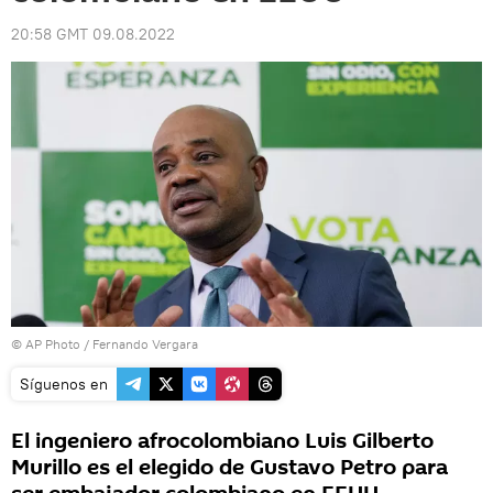
20:58 GMT 09.08.2022
© AP Photo / Fernando Vergara
Síguenos en
El ingeniero afrocolombiano Luis Gilberto
Murillo es el elegido de Gustavo Petro para