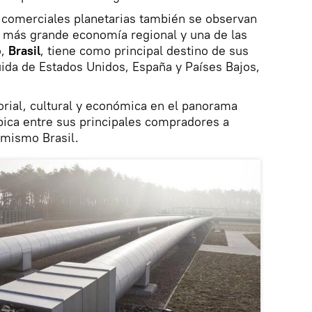
s comerciales planetarias también se observan
a más grande economía regional y una de las
o,
Brasil
, tiene como principal destino de sus
ida de Estados Unidos, España y Países Bajos,
itorial, cultural y económica en el panorama
bica entre sus principales compradores a
 mismo Brasil.