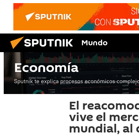
Mundo
Economía
Sputnik te explica procesos económicos complejo
El reacomod
vive el mer
mundial, al 