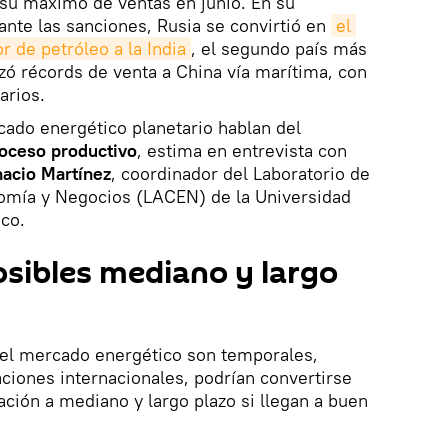
 su máximo de ventas en junio. En su
ante las sanciones, Rusia se convirtió en
el 
r de petróleo a la India
, el segundo país más
nzó récords de venta a China vía marítima, con
arios.
ado energético planetario hablan del
oceso productivo
, estima en entrevista con
nacio Martínez
, coordinador del Laboratorio de
omía y Negocios (LACEN) de la Universidad
co.
osibles mediano y largo
el mercado energético son temporales,
aciones internacionales, podrían convertirse
ión a mediano y largo plazo si llegan a buen