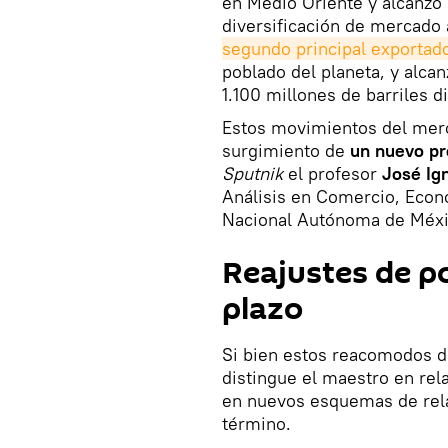
en Medio Oriente y alcanzó
diversificación de mercado 
segundo principal exportado
poblado del planeta, y alca
1.100 millones de barriles di
Estos movimientos del merc
surgimiento de
un nuevo pr
Sputnik
el profesor
José Ig
Análisis en Comercio, Econ
Nacional Autónoma de Méxi
Reajustes de p
plazo
Si bien estos reacomodos d
distingue el maestro en rel
en nuevos esquemas de relac
término.