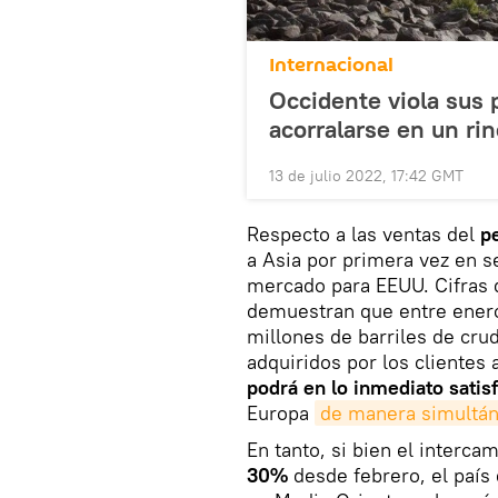
Internacional
Occidente viola sus 
acorralarse en un rin
13 de julio 2022, 17:42 GMT
Respecto a las ventas del
p
a Asia por primera vez en s
mercado para EEUU. Cifras 
demuestran que entre enero
millones de barriles de cru
adquiridos por los clientes
podrá en lo inmediato satis
Europa
de manera simultá
En tanto, si bien el interc
30%
desde febrero, el país