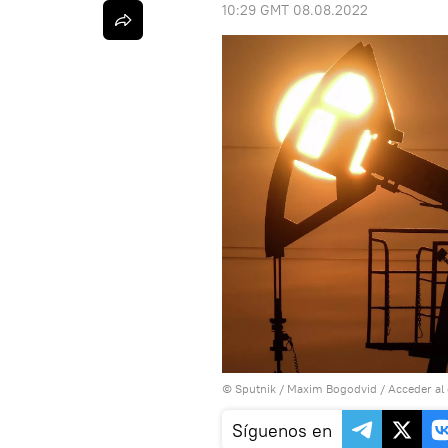
10:29 GMT 08.08.2022
© Sputnik / Maxim Bogodvid
/
Acceder al
Síguenos en