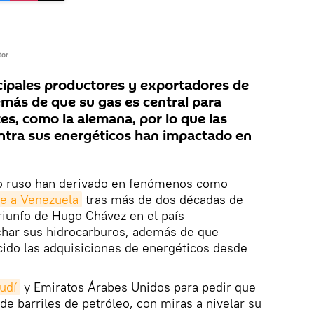
tor
ncipales productores y exportadores de
más de que su gas es central para
es, como la alemana, por lo que las
ntra sus energéticos han impactado en
leo ruso han derivado en fenómenos como
e a Venezuela
tras más de dos décadas de
triunfo de Hugo Chávez en el país
har sus hidrocarburos, además de que
ido las adquisiciones de energéticos desde
udí
y Emiratos Árabes Unidos para pedir que
de barriles de petróleo, con miras a nivelar su