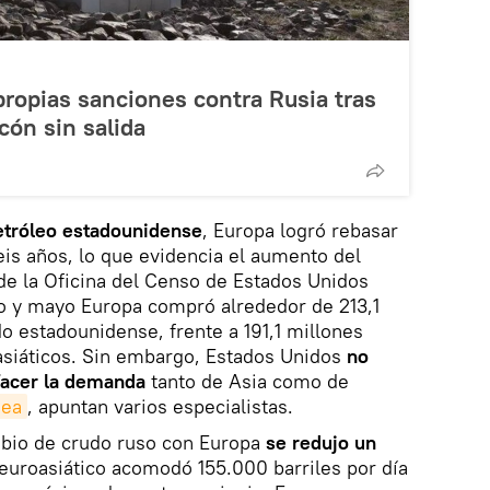
propias sanciones contra Rusia tras
cón sin salida
etróleo estadounidense
, Europa logró rebasar
eis años, lo que evidencia el aumento del
de la Oficina del Censo de Estados Unidos
 y mayo Europa compró alrededor de 213,1
do estadounidense, frente a 191,1 millones
 asiáticos. Sin embargo, Estados Unidos
no
facer la demanda
tanto de Asia como de
nea
, apuntan varios especialistas.
ambio de crudo ruso con Europa
se redujo un
 euroasiático acomodó 155.000 barriles por día