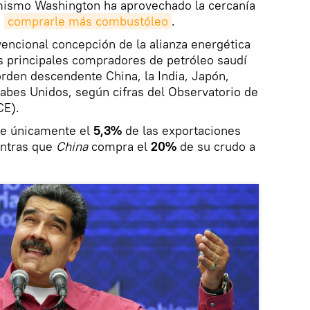
 mismo Washington ha aprovechado la cercanía
a
comprarle más combustóleo
.
encional concepción de la alianza energética
s principales compradores de petróleo saudí
orden descendente China, la India, Japón,
abes Unidos, según cifras del Observatorio de
CE).
re únicamente el
5,3%
de las exportaciones
entras que
China
compra el
20%
de su crudo a