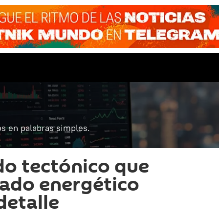
s en palabras simples.
o tectónico que
cado energético
detalle