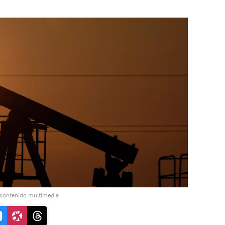
 contenido multimedia