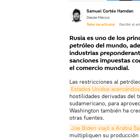
Samuel Cortés Hamdan
Desde México
Todos los artículos
Escribir al au
Rusia es uno de los pri
petróleo del mundo, ade
industrias preponderant
sanciones impuestas co
el comercio mundial.
Las restricciones al petró
Estados Unidos acercándos
hostilidades derivadas del 
sudamericano, para aprovec
Washington también ha crec
otras fuentes.
Joe Biden viajó a Arabia Sa
multipliquen su producción 