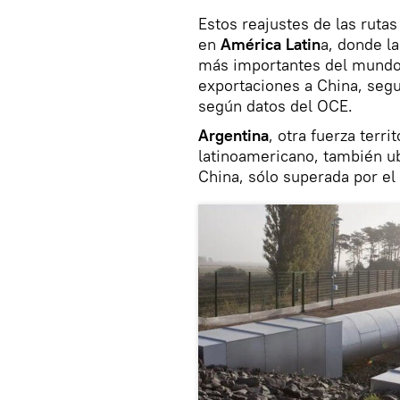
Estos reajustes de las ruta
en
América Latin
a, donde l
más importantes del mund
exportaciones a China, segu
según datos del OCE.
Argentina
, otra fuerza terr
latinoamericano, también u
China, sólo superada por el