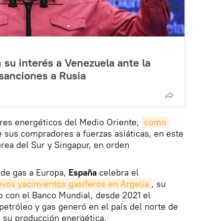
 su interés a Venezuela ante la
 sanciones a Rusia
res energéticos del Medio Oriente,
como 
e sus compradores a fuerzas asiáticas, en este
orea del Sur y Singapur, en orden
 de gas a Europa,
España
celebra el
evos yacimientos gasíferos en Argelia
, su
o con el Banco Mundial, desde 2021 el
etróleo y gas generó en el país del norte de
e su producción energética.