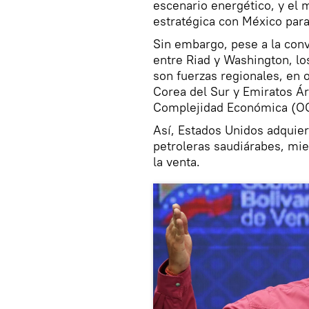
escenario energético, y el
estratégica con México par
Sin embargo, pese a la conv
entre Riad y Washington, lo
son fuerzas regionales, en 
Corea del Sur y Emiratos Ár
Complejidad Económica (O
Así, Estados Unidos adquie
petroleras saudiárabes, mi
la venta.