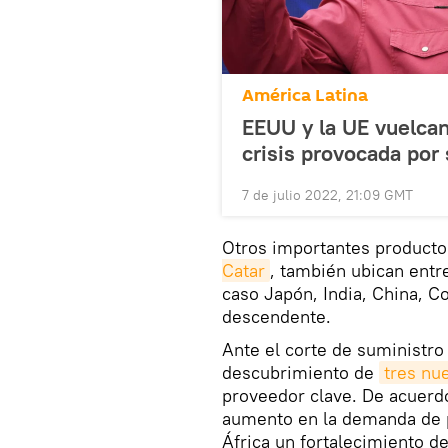
América Latina
EEUU y la UE vuelcan
crisis provocada por
7 de julio 2022, 21:09 GMT
Otros importantes producto
Catar
, también ubican entr
caso Japón, India, China, C
descendente.
Ante el corte de suministro
descubrimiento de
tres nu
proveedor clave. De acuerd
aumento en la demanda de p
África un fortalecimiento d