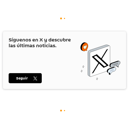
Síguenos en
X
y descubre
las últimas noticias.
Seguir