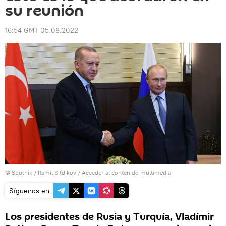
su reunión
16:54 GMT 05.08.2022
© Sputnik / Ramil Sitdikov
/
Acceder al contenido multimedia
Síguenos en
Los presidentes de Rusia y Turquía, Vladímir