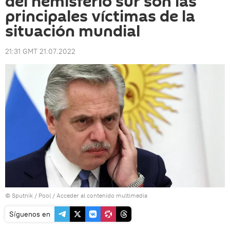
del hemisferio sur son las
principales víctimas de la
situación mundial
21:31 GMT 21.07.2022
© Sputnik / Pool
/
Acceder al contenido multimedia
Síguenos en