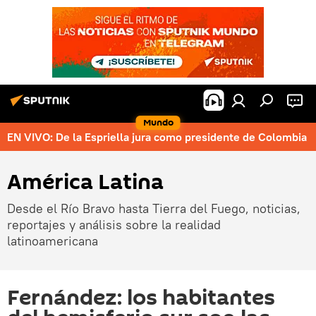
Mundo
EN VIVO: De la Espriella jura como presidente de Colombia
América Latina
Desde el Río Bravo hasta Tierra del Fuego, noticias,
reportajes y análisis sobre la realidad
latinoamericana
Fernández: los habitantes