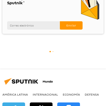
Sputnik '
Mundo
AMÉRICA LATINA
INTERNACIONAL
ECONOMÍA
DEFENSA
M