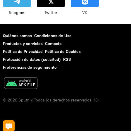
Telegram
Twitter
VK
Quiénes somos
Condiciones de Uso
Productos y servicios
Contacto
Política de Privacidad
Politica de Cookies
Protección de datos (solicitud)
RSS
Preferencias de seguimiento
© 2026 Sputnik Todos los derechos reservados. 18+