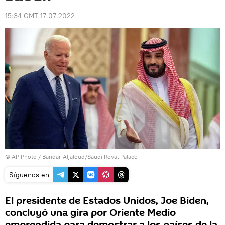
15:34 GMT 17.07.2022
© AP Photo / Bandar Aljaloud/Saudi Royal Palace
Síguenos en
El presidente de Estados Unidos, Joe Biden,
concluyó una gira por Oriente Medio