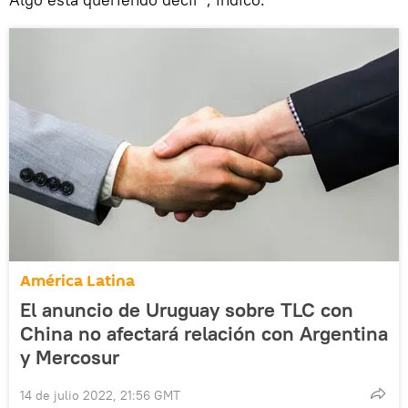
América Latina
El anuncio de Uruguay sobre TLC con
China no afectará relación con Argentina
y Mercosur
14 de julio 2022, 21:56 GMT