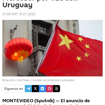
Uruguay
01:39 GMT 15.07.2022
© Sputnik / Ilia Pitalev
/
Acceder al contenido multimedia
Síguenos en
MONTEVIDEO (Sputnik) — El anuncio de