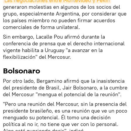
Las negociaciones entre Montevideo y Pekín
generaron molestias en algunos de los socios del
grupo, especialmente Argentina, por considerar que
los países miembro no pueden firmar acuerdos
comerciales de forma unilateral.
Sin embargo, Lacalle Pou afirmó durante la
conferencia de prensa que el derecho internacional
vigente habilita a Uruguay "a avanzar en la
flexibilización" del Mercosur.
Bolsonaro
Por otro lado, Bergamino afirmó que la inasistencia
del presidente de Brasil, Jair Bolsonaro, a la cumbre
del Mercosur "mengua el potencial de la reunión".
"Pero una reunión del Mercosur, sin la presencia del
presidente brasileño, es una reunión que ve un poco
menguado su potencial. Él tomo una decisión
política al no ir, no tiene que ver con lo personal.
Algo está queriendo decir", indicó.