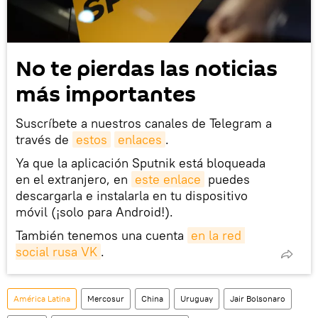
No te pierdas las noticias
más importantes
Suscríbete a nuestros canales de Telegram a
través de
estos
enlaces
.
Ya que la aplicación Sputnik está bloqueada
en el extranjero, en
este enlace
puedes
descargarla e instalarla en tu dispositivo
móvil (¡solo para Android!).
También tenemos una cuenta
en la red 
social rusa VK
.
América Latina
Mercosur
China
Uruguay
Jair Bolsonaro