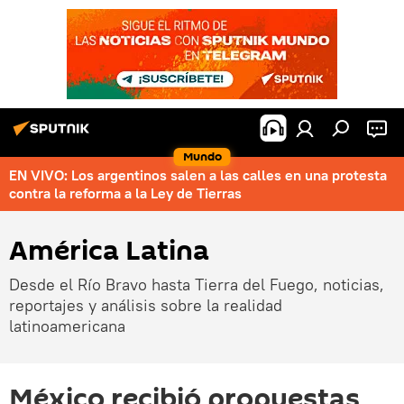
Mundo
EN VIVO: Los argentinos salen a las calles en una protesta
contra la reforma a la Ley de Tierras
América Latina
Desde el Río Bravo hasta Tierra del Fuego, noticias,
reportajes y análisis sobre la realidad
latinoamericana
México recibió propuestas