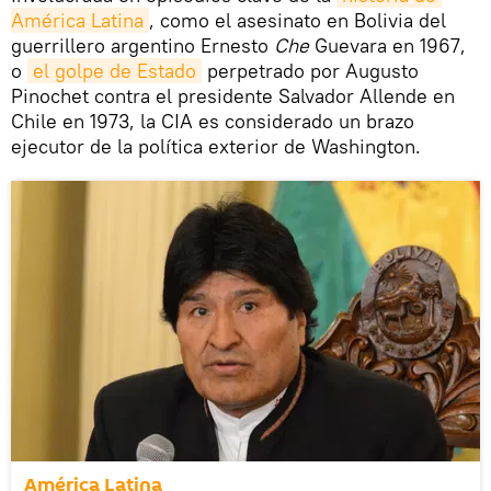
América Latina
, como el asesinato en Bolivia del
guerrillero argentino Ernesto
Che
Guevara en 1967,
o
el golpe de Estado
perpetrado por Augusto
Pinochet contra el presidente Salvador Allende en
Chile en 1973, la CIA es considerado un brazo
ejecutor de la política exterior de Washington.
América Latina