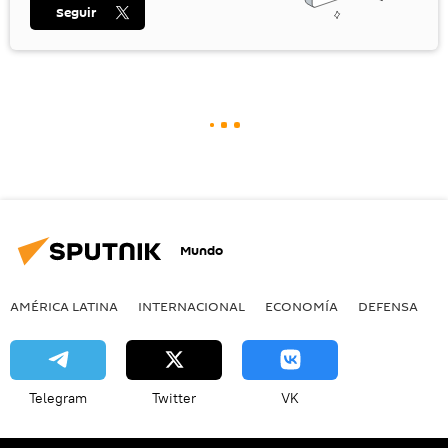
Seguir
Mundo
AMÉRICA LATINA
INTERNACIONAL
ECONOMÍA
DEFENSA
M
Telegram
Twitter
VK