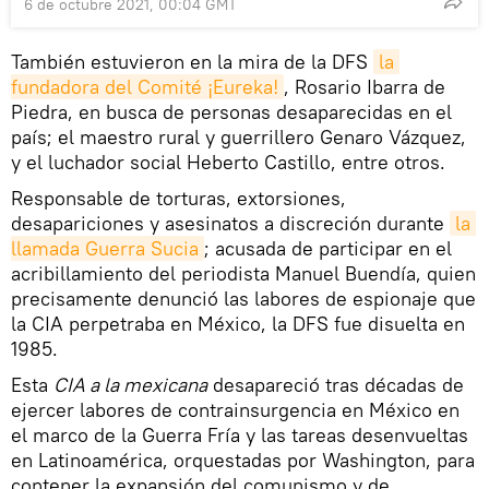
6 de octubre 2021, 00:04 GMT
También estuvieron en la mira de la DFS
la 
fundadora del Comité ¡Eureka!
, Rosario Ibarra de
Piedra, en busca de personas desaparecidas en el
país; el maestro rural y guerrillero Genaro Vázquez,
y el luchador social Heberto Castillo, entre otros.
Responsable de torturas, extorsiones,
desapariciones y asesinatos a discreción durante
la 
llamada Guerra Sucia
; acusada de participar en el
acribillamiento del periodista Manuel Buendía, quien
precisamente denunció las labores de espionaje que
la CIA perpetraba en México, la DFS fue disuelta en
1985.
Esta
CIA a la mexicana
desapareció tras décadas de
ejercer labores de contrainsurgencia en México en
el marco de la Guerra Fría y las tareas desenvueltas
en Latinoamérica, orquestadas por Washington, para
contener la expansión del comunismo y de