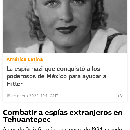
América Latina
La espía nazi que conquistó a los
poderosos de México para ayudar a
Hitler
19 de enero 2022, 19:11 GMT
Combatir a espías extranjeros en
Tehuantepec
Antes de Ortiz González, en enero de 1934, cuando