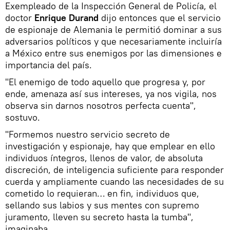
Exempleado de la Inspección General de Policía, el
doctor
Enrique Durand
dijo entonces que el servicio
de espionaje de Alemania le permitió dominar a sus
adversarios políticos y que necesariamente incluiría
a México entre sus enemigos por las dimensiones e
importancia del país.
"El enemigo de todo aquello que progresa y, por
ende, amenaza así sus intereses, ya nos vigila, nos
observa sin darnos nosotros perfecta cuenta",
sostuvo.
"Formemos nuestro servicio secreto de
investigación y espionaje, hay que emplear en ello
individuos íntegros, llenos de valor, de absoluta
discreción, de inteligencia suficiente para responder
cuerda y ampliamente cuando las necesidades de su
cometido lo requieran… en fin, individuos que,
sellando sus labios y sus mentes con supremo
juramento, lleven su secreto hasta la tumba",
imaginaba.