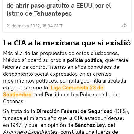
de abrir paso gratuito a EEUU por el
Istmo de Tehuantepec
21 de marzo 2022, 15:04 GMT
La CIA a la mexicana que sí existió
Más allá de las propuestas de estos ciudadanos,
México sí operó su propia
policía política
, que hacía
labores de control interno en años convulsos de
descontento social expresados en diferentes
movimientos políticos, como la guerrilla articulada
en grupos como la
Liga Comunista 23 de 
Septiembre
o el Partido de los Pobres de Lucio
Cabañas.
Se trata de la
Dirección Federal de Seguridad
(DFS),
fundada el mismo año que la CIA estadounidense,
en 1947, y que, en opinión de
Sánchez Ley
, del
Archivero Expedientes
, constituía una fuerza de