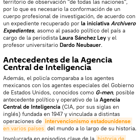
territorio de observación "de todas las naciones",
por lo que es necesario la conformación de un
cuerpo profesional de investigación, de acuerdo con
un expediente recuperado por
la iniciativa
Archivero
Expedientes
, asomo al pasado político del país a
cargo de la periodista
Laura Sánchez Ley
y el
profesor universitario
Dardo Neubauer
.
Antecedentes de la Agencia
Central de Inteligencia
Además, el policía comparaba a los agentes
mexicanos con los agentes especiales del Gobierno
de Estados Unidos, conocidos como
G-men
, posible
antecedente político y operativo de la
Agencia
Central de Inteligencia
(CIA, por sus siglas en
inglés) fundada en 1947 y vinculada a distintas
operaciones de
intervencionismo estadounidense
en varios países
del mundo a lo largo de su historia.
Involucrada en episodios clave de la
historia de 