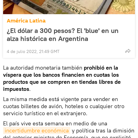
América Latina
¿El dólar a 300 pesos? El 'blue' en un
alza histórica en Argentina
4 de julio 2022, 21:49 GMT
La autoridad monetaria también
prohibió en la
víspera que los bancos financien en cuotas los
productos que se compren en tiendas libres de
impuestos
.
La misma medida está vigente para vender en
cuotas billetes de avión, hoteles o cualquier otro
servicio turístico en el extranjero.
El país vive esta semana en medio de una
incertidumbre económica
y política tras la dimisión
del anterior ministro de Economía, que no explicitó