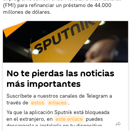
(FMI) para refinanciar un préstamo de 44.000
millones de dólares.
No te pierdas las noticias
más importantes
Suscríbete a nuestros canales de Telegram a
través de
estos
enlaces
.
Ya que la aplicación Sputnik está bloqueada
en el extranjero, en
este enlace
puedes
descargarla e instalarla en tu dispositivo