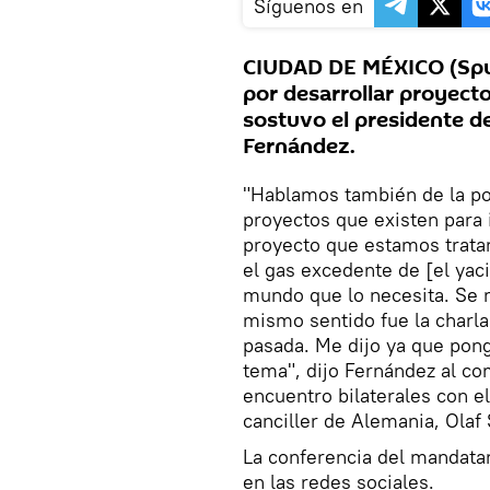
Síguenos en
CIUDAD DE MÉXICO (Sputn
por desarrollar proyecto
sostuvo el presidente d
Fernández.
"Hablamos también de la posi
proyectos que existen para i
proyecto que estamos trata
el gas excedente de [el yac
mundo que lo necesita. Se 
mismo sentido fue la charla
pasada. Me dijo ya que pong
tema", dijo Fernández al co
encuentro bilaterales con el
canciller de Alemania, Olaf
La conferencia del mandatar
en las redes sociales.