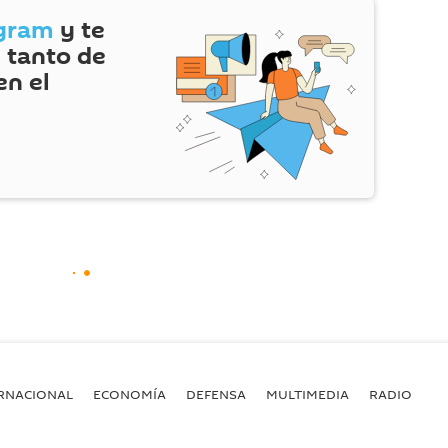
gram
y te
 tanto de
en el
RNACIONAL
ECONOMÍA
DEFENSA
MULTIMEDIA
RADIO