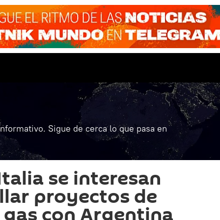
informativo. Sigue de cerca lo que pasa en
talia se interesan
llar proyectos de
e gas con Argentina