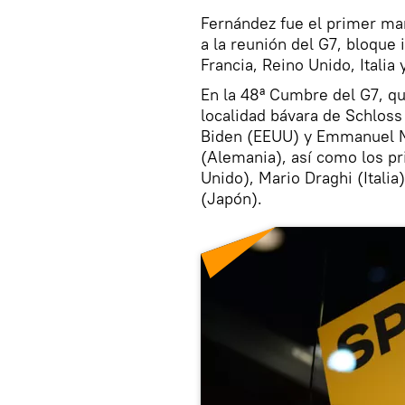
Fernández fue el primer ma
a la reunión del G7, bloque
Francia, Reino Unido, Italia 
En la 48ª Cumbre del G7, que
localidad bávara de Schloss
Biden (EEUU) y Emmanuel Mac
(Alemania), así como los p
Unido), Mario Draghi (Italia
(Japón).