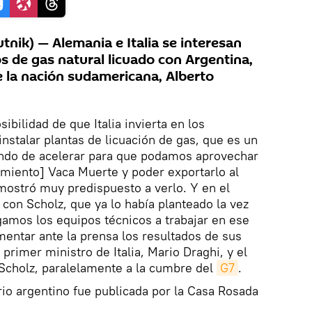
ik) — Alemania e Italia se interesan
s de gas natural licuado con Argentina,
e la nación sudamericana, Alberto
bilidad de que Italia invierta en los
nstalar plantas de licuación de gas, que es un
ndo de acelerar para que podamos aprovechar
imiento] Vaca Muerte y poder exportarlo al
mostró muy predispuesto a verlo. Y en el
 con Scholz, que ya lo había planteado la vez
amos los equipos técnicos a trabajar en ese
mentar ante la prensa los resultados de sus
 primer ministro de Italia, Mario Draghi, y el
 Scholz, paralelamente a la cumbre del
G7
.
io argentino fue publicada por la Casa Rosada