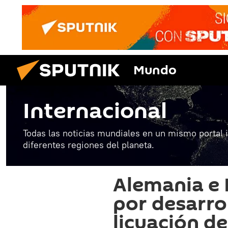
Mundo
Internacional
Todas las noticias mundiales en un mismo portal 
diferentes regiones del planeta.
Alemania e I
por desarro
licuación d