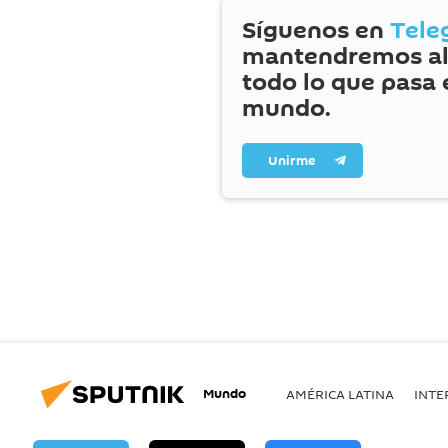
Síguenos en
Tele
mantendremos al
todo lo que pasa 
mundo.
Unirme
Mundo
AMÉRICA LATINA
INTE