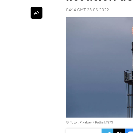
04:14 GMT 28.06.2022
© Foto :
PIxabay / Ratfink1973