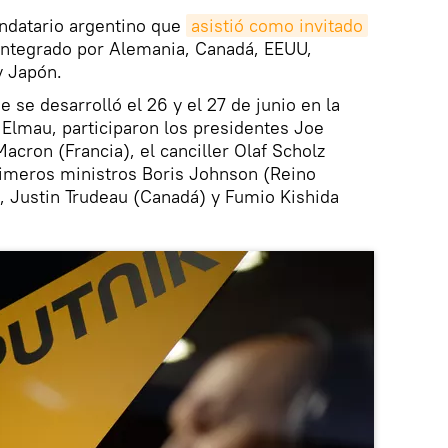
ndatario argentino que
asistió como invitado
 integrado por Alemania, Canadá, EEUU,
y Japón.
 se desarrolló el 26 y el 27 de junio en la
 Elmau, participaron los presidentes Joe
ron (Francia), el canciller Olaf Scholz
rimeros ministros Boris Johnson (Reino
), Justin Trudeau (Canadá) y Fumio Kishida