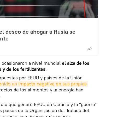
el deseo de ahogar a Rusia se
ente
 ocasionaron a nivel mundial
el alza de los
 y de los fertilizantes
.
mpuestas por EEUU y países de la Unión
enido un impacto negativo en sus propias 
precios de los alimentos y la energía han
.
licto que generó EEUU en Ucrania y la "guerra"
s países de la Organización del Tratado del
enazan a las naciones más pobres.