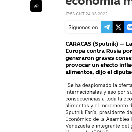
economía m
17:56 GMT 24.06.2022
Síguenos en
CARACAS (Sputnik) — La
Europa contra Rusia por 
generaron graves consec
provocar un efecto infla
alimentos, dijo el diputa
"Se ha desplomado la oferta
internacionales y eso por 
consecuencias a toda la eco
alimentos y el incremento d
Sputnik Faría, presidente d
Económico de la Asamblea 
Venezuela e integrante del 