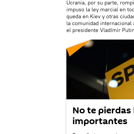
Ucrania, por su parte, romp
impuso la ley marcial en tod
queda en Kiev y otras ciudad
la comunidad internacional 
el presidente Vladímir Putin
No te pierdas 
importantes