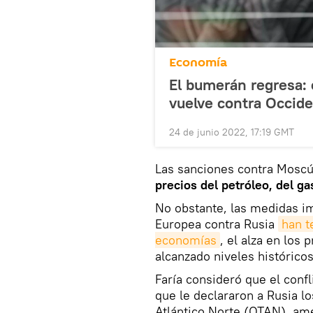
Economía
El bumerán regresa: 
vuelve contra Occid
24 de junio 2022, 17:19 GMT
Las sanciones contra Moscú
precios del petróleo, del gas
No obstante, las medidas i
Europea contra Rusia
han t
economías
, el alza en los 
alcanzado niveles históricos
Faría consideró que el conf
que le declararon a Rusia lo
Atlántico Norte (OTAN), am