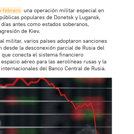
e febrero
una operación militar especial en
epúblicas populares de Donetsk y Lugansk,
 días antes como estados soberanos,
agresión de Kiev.
al militar, varios países adoptaron sanciones
n desde la desconexión parcial de Rusia del
que conecta el sistema financiero
l espacio aéreo para las aerolíneas rusas y la
 internacionales del Banco Central de Rusia.