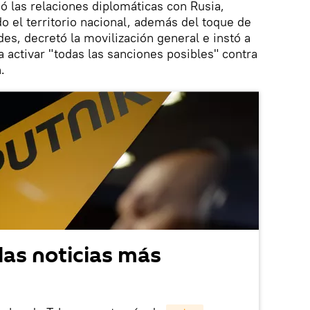
ió las relaciones diplomáticas con Rusia,
o el territorio nacional, además del toque de
es, decretó la movilización general e instó a
a activar "todas las sanciones posibles" contra
.
las noticias más