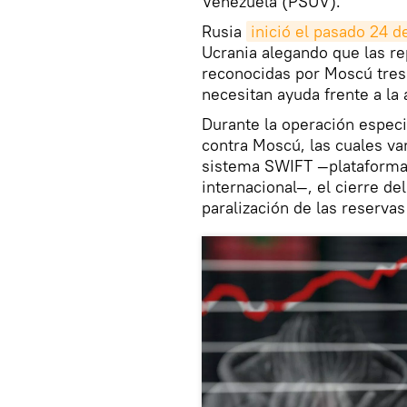
Venezuela (PSUV).
Rusia
inició el pasado 24 d
Ucrania alegando que las r
reconocidas por Moscú tres
necesitan ayuda frente a la 
Durante la operación especi
contra Moscú, las cuales va
sistema SWIFT —plataforma 
internacional—, el cierre de
paralización de las reservas