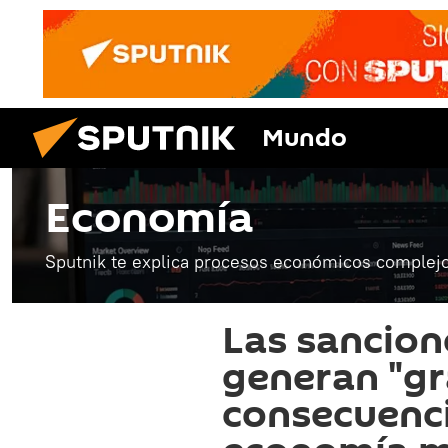
Mundo
Economía
Sputnik te explica procesos económicos complejo
Las sancion
generan "gr
consecuenci