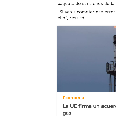
paquete de sanciones de la 
"Si van a cometer ese erro
ello", resaltó.
Economía
La UE firma un acuer
gas