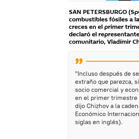
SAN PETERSBURGO (Sput
combustibles fósiles a 
creces en el primer trim
declaró el representant
comunitario, Vladímir C
"Incluso después de se
extraño que parezca, 
socio comercial y econ
en el primer trimestre 
dijo Chizhov a la cade
Económico Internaciona
siglas en inglés).