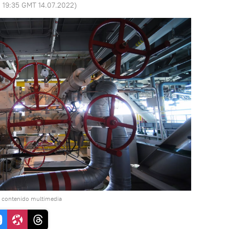
:
19:35 GMT 14.07.2022
)
l contenido multimedia