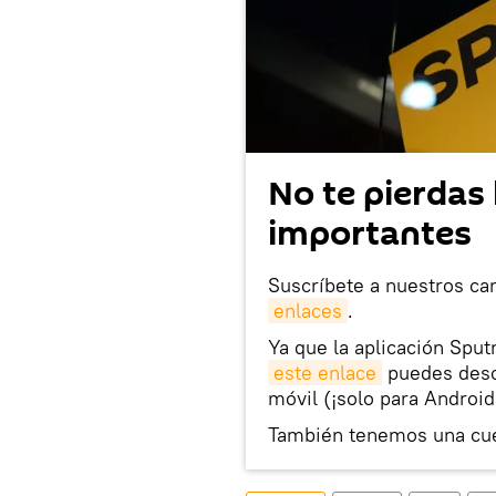
No te pierdas 
importantes
Suscríbete a nuestros ca
enlaces
.
Ya que la aplicación Sput
este enlace
puedes desca
móvil (¡solo para Android
También tenemos una cu