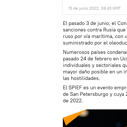
15 de junio 2022, 08:43 GMT
El pasado 3 de junio, el C
sanciones contra Rusia que 
ruso por vía marítima, con 
suministrado por el oleodu
Numerosos países condenaro
pasado 24 de febrero en Ucr
individuales y sectoriales q
mayor daño posible en un i
las hostilidades.
El SPIEF es un evento empre
de San Petersburgo y cuya 25
de 2022.