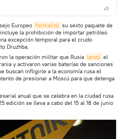
onsejo Europeo
formalizó
su sexto paquete de
incluye la prohibición de importar petróleo
una excepción temporal para el crudo
cto Druzhba.
n la operación militar que Rusia
lanzó
el
ania y activaron varias baterías de sanciones
ue buscan infligirle a la economía rusa el
ntento de presionar a Moscú para que detenga
sarial anual que se celebra en la ciudad rusa
 edición se lleva a cabo del 15 al 18 de junio