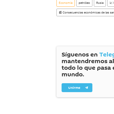
Economía
petróleo
Rusia
📈 
📰 Consecuencias económicas de las san
Síguenos en
Tele
mantendremos al
todo lo que pasa 
mundo.
Unirme