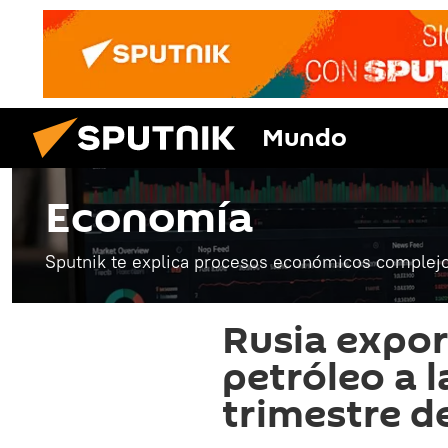
Mundo
Economía
Sputnik te explica procesos económicos complejo
Rusia expor
petróleo a l
trimestre d