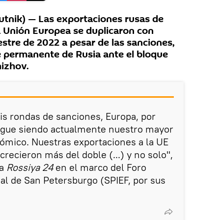
nik) — Las exportaciones rusas de
la Unión Europea se duplicaron con
estre de 2022 a pesar de las sanciones,
e permanente de Rusia ante el bloque
hizhov.
is rondas de sanciones, Europa, por
sigue siendo actualmente nuestro mayor
ómico. Nuestras exportaciones a la UE
crecieron más del doble (...) y no solo",
na
Rossiya 24
en el marco del Foro
l de San Petersburgo (SPIEF, por sus