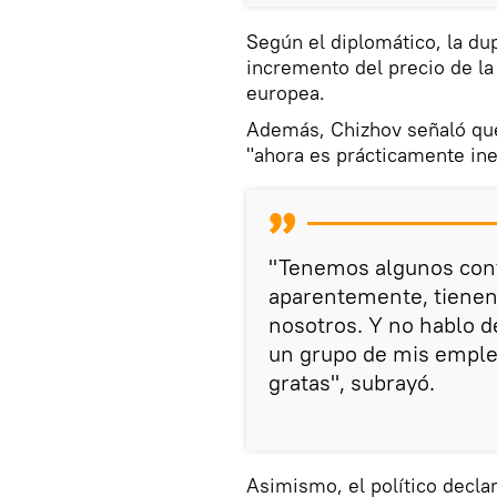
Según el diplomático, la du
incremento del precio de la 
europea.
Además, Chizhov señaló que
"ahora es prácticamente ine
"Tenemos algunos cont
aparentemente, tienen
nosotros. Y no hablo d
un grupo de mis emple
gratas", subrayó.
Asimismo, el político decla