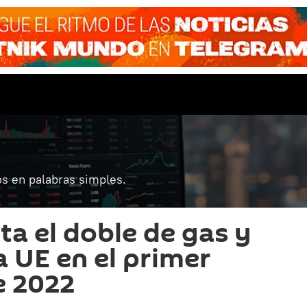
s en palabras simples.
ta el doble de gas y
a UE en el primer
e 2022