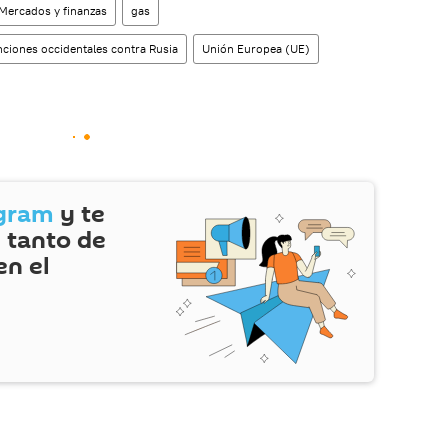
Mercados y finanzas
gas
ciones occidentales contra Rusia
Unión Europea (UE)
gram
y te
 tanto de
en el