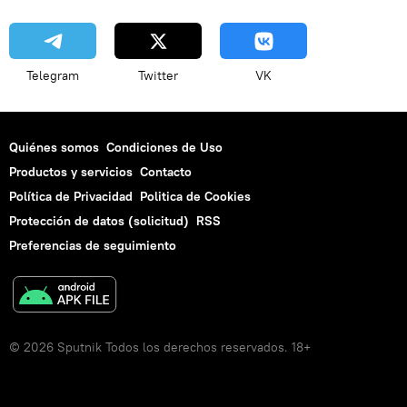
Telegram
Twitter
VK
Quiénes somos
Condiciones de Uso
Productos y servicios
Contacto
Política de Privacidad
Politica de Cookies
Protección de datos (solicitud)
RSS
Preferencias de seguimiento
© 2026 Sputnik Todos los derechos reservados. 18+