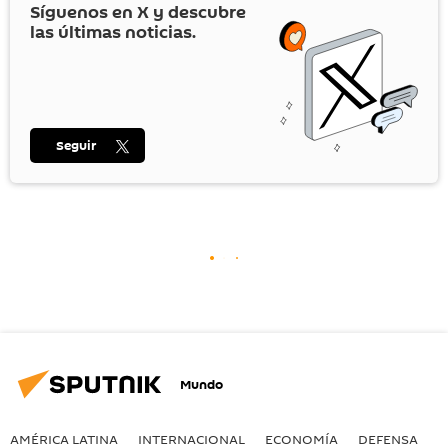
Síguenos en
X
y descubre
las últimas noticias.
Seguir
Mundo
AMÉRICA LATINA
INTERNACIONAL
ECONOMÍA
DEFENSA
M