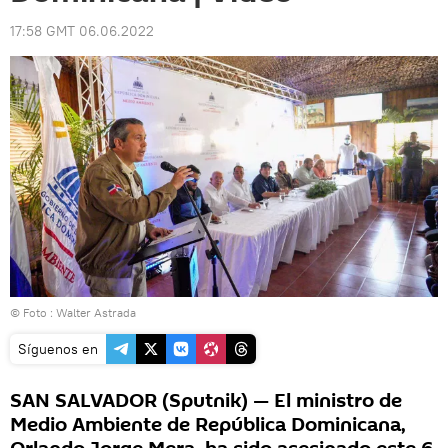
17:58 GMT 06.06.2022
© Foto : Walter Astrada
Síguenos en
SAN SALVADOR (Sputnik) — El ministro de
Medio Ambiente de República Dominicana,