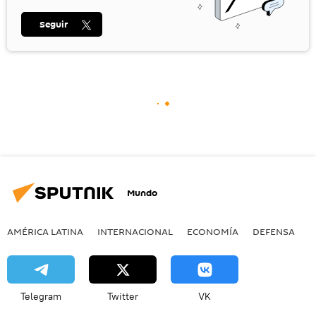
Seguir
Mundo
AMÉRICA LATINA
INTERNACIONAL
ECONOMÍA
DEFENSA
M
Telegram
Twitter
VK