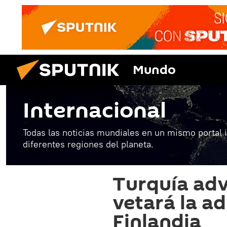
Mundo
Internacional
Todas las noticias mundiales en un mismo portal 
diferentes regiones del planeta.
Turquía adv
vetará la a
Finlandia