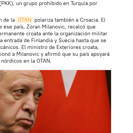
(PKK), un grupo prohibido en Turquía por
n de la
OTAN
polariza también a Croacia. El
e ese país, Zoran Milanovic, recalcó que
ermanente croata ante la organización militar
la entrada de Finlandia y Suecia hasta que se
cánicos. El ministro de Exteriores croata,
ionó a Milanovic y afirmó que su país apoyará
s nórdicos en la OTAN.