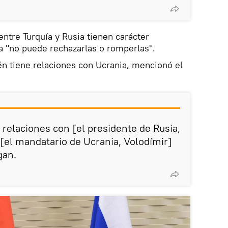
entre Turquía y Rusia tienen carácter
a "no puede rechazarlas o romperlas".
n tiene relaciones con Ucrania, mencionó el
 relaciones con [el presidente de Rusia,
 [el mandatario de Ucrania, Volodímir]
gan.