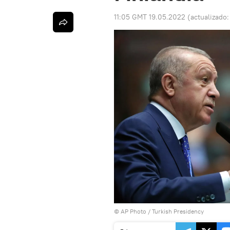
11:05 GMT 19.05.2022
(actualizado
© AP Photo / Turkish Presidency