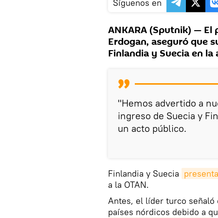
Síguenos en
ANKARA (Sputnik) — El 
Erdogan, aseguró que su
Finlandia y Suecia en la 
"Hemos advertido a nue
ingreso de Suecia y Fi
un acto público.
Finlandia y Suecia
presenta
a la OTAN.
Antes, el líder turco señaló
países nórdicos debido a qu