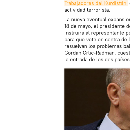
Trabajadores del Kurdistán
actividad terrorista.
La nueva eventual expansió
18 de mayo, el presidente d
instruirá al representante p
para que vote en contra de 
resuelvan los problemas bal
Gordan Grlic-Radman, cuest
la entrada de los dos paíse