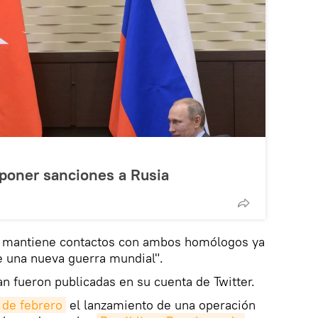
mponer sanciones a Rusia
e mantiene contactos con ambos homólogos ya
e una nueva guerra mundial".
n fueron publicadas en su cuenta de Twitter.
 de febrero
el lanzamiento de una operación