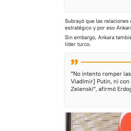
Subrayó que las relaciones 
estratégico y por eso Ankar
Sin embargo, Ankara tambié
líder turco.
"No intento romper las
Vladímir] Putin, ni con
Zelenski", afirmó Erdo