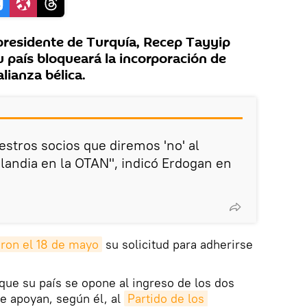
presidente de Turquía, Recep Tayyip
 país bloqueará la incorporación de
alianza bélica.
stros socios que diremos 'no' al
nlandia en la OTAN", indicó Erdogan en
ron el 18 de mayo
su solicitud para adherirse
 que su país se opone al ingreso de los dos
e apoyan, según él, al
Partido de los 