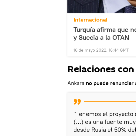
Internacional
Turquía afirma que n
y Suecia a la OTAN
16 de mayo 2022, 18:44 GMT
Relaciones con
Ankara
no puede renunciar a
"Tenemos el proyecto d
(…) es una fuente muy
desde Rusia el 50% de