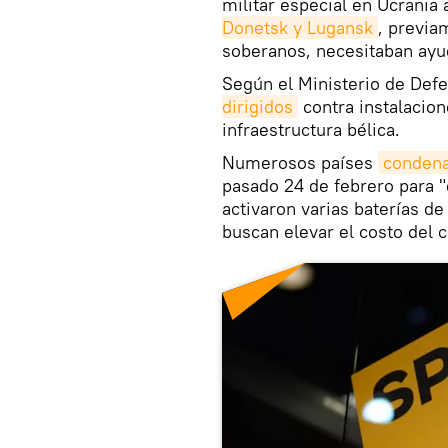
militar especial en Ucrania
Donetsk y Lugansk
, previ
soberanos, necesitaban ayud
Según el Ministerio de Defe
dirigidos
contra instalacione
infraestructura bélica.
Numerosos países
conden
pasado 24 de febrero para "d
activaron varias baterías de
buscan elevar el costo del 