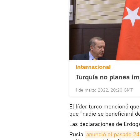
Internacional
Turquía no planea i
1 de marzo 2022, 20:20 GMT
El líder turco mencionó qu
que "nadie se beneficiará d
Las declaraciones de Erdoga
Rusia
anunció el pasado 24