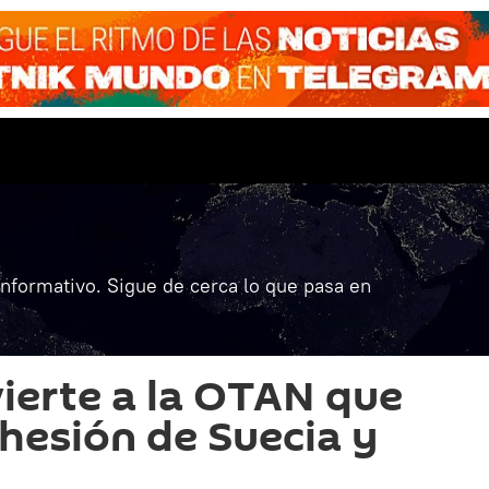
informativo. Sigue de cerca lo que pasa en
ierte a la OTAN que
dhesión de Suecia y