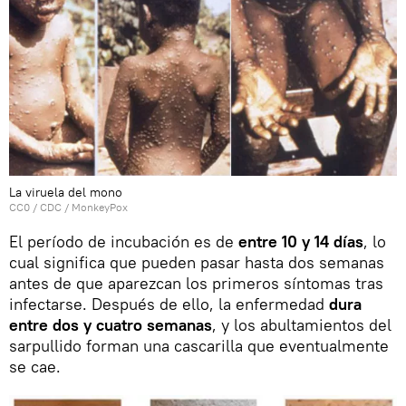
La viruela del mono
CC0
/
CDC
/
MonkeyPox
El período de incubación es de
entre 10 y 14 días
, lo
cual significa que pueden pasar hasta dos semanas
antes de que aparezcan los primeros síntomas tras
infectarse. Después de ello, la enfermedad
dura
entre dos y cuatro semanas
, y los abultamientos del
sarpullido forman una cascarilla que eventualmente
se cae.