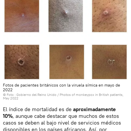
Fotos de pacientes británicos con la viruela símica en mayo de
2022
© Foto :
Gobierno del Reino Unido
/
Photos of monkeypox in British patients,
May 2022
El índice de mortalidad es de
aproximadamente
10%
, aunque cabe destacar que muchos de estos
casos se deben al bajo nivel de servicios médicos
disponibles en los países africanos. Así, por