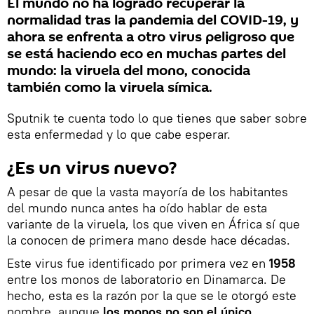
El mundo no ha logrado recuperar la
normalidad tras la pandemia del COVID-19, y
ahora se enfrenta a otro virus peligroso que
se está haciendo eco en muchas partes del
mundo: la viruela del mono, conocida
también como la viruela símica.
Sputnik te cuenta todo lo que tienes que saber sobre
esta enfermedad y lo que cabe esperar.
¿Es un virus nuevo?
A pesar de que la vasta mayoría de los habitantes
del mundo nunca antes ha oído hablar de esta
variante de la viruela, los que viven en África sí que
la conocen de primera mano desde hace décadas.
Este virus fue identificado por primera vez en
1958
entre los monos de laboratorio en Dinamarca. De
hecho, esta es la razón por la que se le otorgó este
nombre, aunque
los monos no son el único