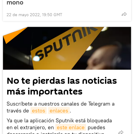
mono
22 de mayo 2022, 19:50 GMT
No te pierdas las noticias
más importantes
Suscríbete a nuestros canales de Telegram a
través de
estos
enlaces
.
Ya que la aplicación Sputnik está bloqueada
en el extranjero, en
este enlace
puedes