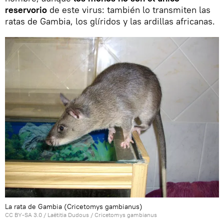
reservorio
de este virus: también lo transmiten las
ratas de Gambia, los glíridos y las ardillas africanas.
La rata de Gambia (Cricetomys gambianus)
CC BY-SA 3.0
/ Laëtitia Dudous /
Cricetomys gambianus