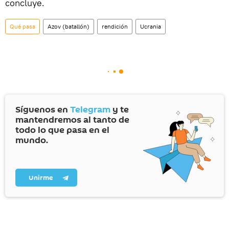
concluye.
Qué pasa
Azov (batallón)
rendición
Ucrania
Síguenos en
Telegram
y te
mantendremos al tanto de
todo lo que pasa en el
mundo.
Unirme